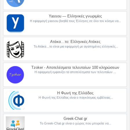
Yassou — Ελληνικές γνωριμίες
Η εφαρμογή yassou βοηθά τους Έλληνες σε όλο τον κόσμο να...
Ατάκα…το: Ελληνικές Ατάκες
Το Ατάκα…το είναι μια εφαρμογή με αγαπημένες ελληνικές...
Tzoker - Αποτελέσματα τελευταίων 100 κληρώσεων
Η εφαρμογή εμφανίζει τα αποτελέσματα των τελευταίων ...
Η Φωνή της Ελλάδας
Η Φωνή της Ελλάδας είναι ο παγκόσμιας εμβέλειας...
Greek-Chat gr
Το Greek-Chat gr είναι ο χώρος που μπορείτε να...