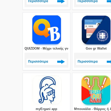
Δείτε περισσότερα >
Δείτε περισσότερα 
QUIZDOM - Μέχρι τελικής γνώσης!
Gov gr Wallet
Δείτε περισσότερα >
Δείτε περισσότερα 
myΕrgani app
Μπουκάλα - Θάρρος ή 