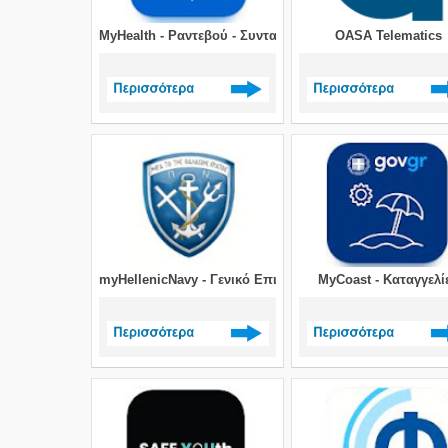
MyHealth - Ραντεβού - Συνταγές - Παραπεμπτικά - Ιατρι
OASA Telematics
Δείτε περισσότερα >
Δείτε περισσότερα 
myHellenicNavy - Γενικό Επιτελείο Ναυτικού
MyCoast - Καταγγελί
Δείτε περισσότερα >
Δείτε περισσότερα 