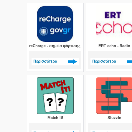
Δείτε περισσότερα >
Δείτε περισσότερα 
reCharge - σημεία φόρτισης ηλεκτρικών οχημάτων
ERT echo - Radio
Δείτε περισσότερα >
Δείτε περισσότερα 
Match It!
Sluzzle