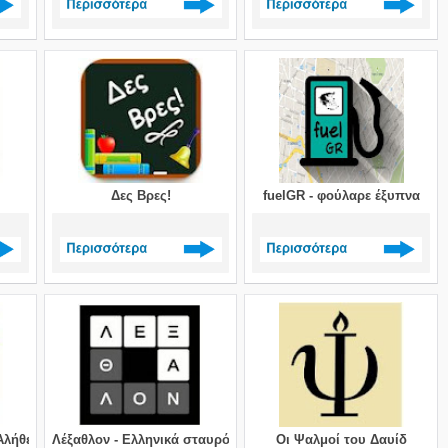
>
Δείτε περισσότερα >
Δείτε περισσότερα >
Δες Βρες!
fuelGR - φούλαρε έξυπνα
>
Δείτε περισσότερα >
Δείτε περισσότερα >
Αλήθεια
Λέξαθλον - Ελληνικά σταυρόλεξα
Οι Ψαλμοί του Δαυίδ