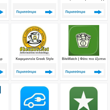
>
Δείτε περισσότερα >
Δείτε περισσότερα >
ορ
Καφεμαντεία Greek Style
BiteWatch | Φάτε πιο έξυπνα | 
>
Δείτε περισσότερα >
Δείτε περισσότερα >