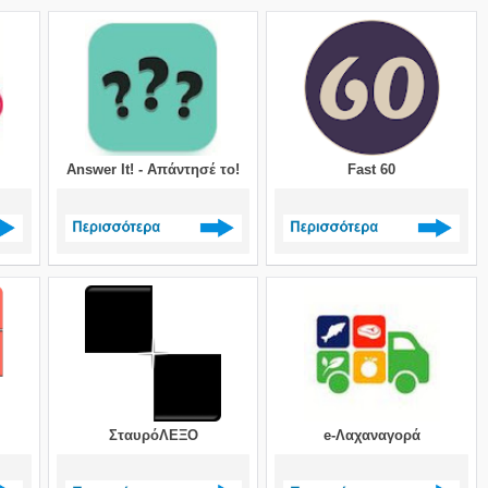
>
Δείτε περισσότερα >
Δείτε περισσότερα >
Answer It! - Απάντησέ το!
Fast 60
>
Δείτε περισσότερα >
Δείτε περισσότερα >
ΣταυρόΛΕΞΟ
e-Λαχαναγορά