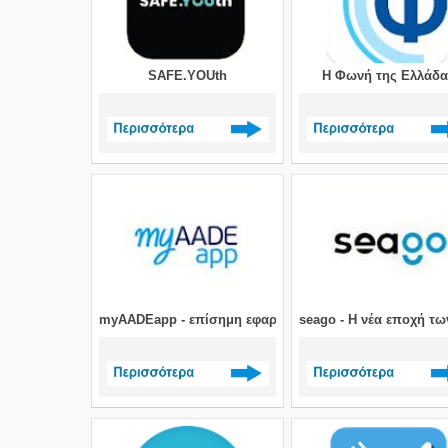
SAFE.YOUth
Η Φωνή της Ελλάδα
Δείτε περισσότερα >
Δείτε περισσότερα 
myAADEapp - επίσημη εφαρμογή ΑΑΔΕ
seago - Η νέα εποχή τ
Δείτε περισσότερα >
Δείτε περισσότερα 