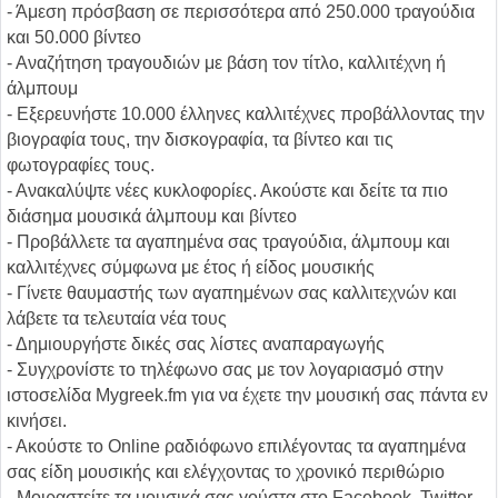
- Άμεση πρόσβαση σε περισσότερα από 250.000 τραγούδια
και 50.000 βίντεο
- Αναζήτηση τραγουδιών με βάση τον τίτλο, καλλιτέχνη ή
άλμπουμ
- Εξερευνήστε 10.000 έλληνες καλλιτέχνες προβάλλοντας την
βιογραφία τους, την δισκογραφία, τα βίντεο και τις
φωτογραφίες τους.
- Ανακαλύψτε νέες κυκλοφορίες. Ακούστε και δείτε τα πιο
διάσημα μουσικά άλμπουμ και βίντεο
- Προβάλλετε τα αγαπημένα σας τραγούδια, άλμπουμ και
καλλιτέχνες σύμφωνα με έτος ή είδος μουσικής
- Γίνετε θαυμαστής των αγαπημένων σας καλλιτεχνών και
λάβετε τα τελευταία νέα τους
- Δημιουργήστε δικές σας λίστες αναπαραγωγής
- Συγχρονίστε το τηλέφωνο σας με τον λογαριασμό στην
ιστοσελίδα Mygreek.fm για να έχετε την μουσική σας πάντα εν
κινήσει.
- Ακούστε το Online ραδιόφωνο επιλέγοντας τα αγαπημένα
σας είδη μουσικής και ελέγχοντας το χρονικό περιθώριο
- Μοιραστείτε τα μουσικά σας γούστα στο Facebook, Twitter