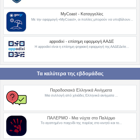
MyCoast - Καταγγελίες
Με την εφαρμογή «MyCoast», οι πολίτες μπορούν να υποβάλουν...
appodixi - επίσημη εφαρμογή ΑΑΔΕ
Η appodixi είναι η επίσημη ψηφιακή εφαρμογή της ΑΑΔΕΔείτε...
Τα καλύτερα της εβδομάδας
Παραδοσιακά Ελληνικά Αινίγματα
Μια συλλογή από χιλιάδες Ελληνικά αινίγματα ...
ΠΑΛΕΡΜΟ - Μια νύχτα στο Παλέρμο
Το αγαπημένο παιχνίδι της παρέας στο κινητό και το...