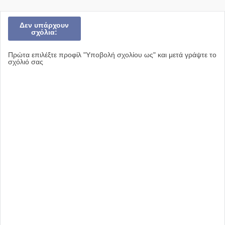
Δεν υπάρχουν
σχόλια:
Πρώτα επιλέξτε προφίλ "Υποβολή σχολίου ως" και μετά γράψτε το
σχόλιό σας