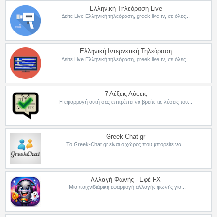
Ελληνική Τηλεόραση Live
Δείτε Live Ελληνική τηλεόραση, greek live tv, σε όλες...
Ελληνική Ιντερνετική Τηλεόραση
Δείτε Live Ελληνική τηλεόραση, greek live tv, σε όλες...
7 Λέξεις Λύσεις
Η εφαρμογή αυτή σας επιτρέπει να βρείτε τις λύσεις του...
Greek-Chat gr
Το Greek-Chat gr είναι ο χώρος που μπορείτε να...
Αλλαγή Φωνής - Εφέ FX
Μια παιχνιδιάρικη εφαρμογή αλλαγής φωνής για...