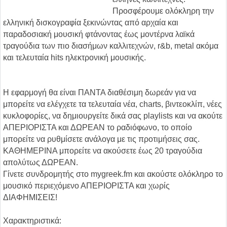
Προσφέρουμε ολόκληρη την
ελληνική δισκογραφία ξεκινώντας από αρχαία και
παραδοσιακή μουσική φτάνοντας έως μοντέρνα λαϊκά
τραγούδια των πιο διασήμων καλλιτεχνών, r&b, metal ακόμα
και τελευταία hits ηλεκτρονική μουσικής.
Η εφαρμογή θα είναι ΠΑΝΤΑ διαθέσιμη δωρεάν για να
μπορείτε να ελέγχετε τα τελευταία νέα, charts, βιντεοκλίπ, νέες
κυκλοφορίες, να δημιουργείτε δικά σας playlists και να ακούτε
ΑΠΕΡΙΟΡΙΣΤΑ και ΔΩΡΕΑΝ το ραδιόφωνο, το οποίο
μπορείτε να ρυθμίσετε ανάλογα με τις προτιμήσεις σας.
ΚΑΘΗΜΕΡΙΝΑ μπορείτε να ακούσετε έως 20 τραγούδια
απολύτως ΔΩΡΕΑΝ.
Γίνετε συνδρομητής στο mygreek.fm και ακούστε ολόκληρο το
μουσικό περιεχόμενο ΑΠΕΡΙΟΡΙΣΤΑ και χωρίς
ΔΙΑΦΗΜΙΣΕΙΣ!
Χαρακτηριστικά: