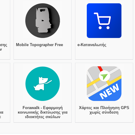
ισης
Mobile Topographer Free
e-Καταναλωτής
ν
Forawalk - Εφαρμογή
Χάρτες και Πλοήγηση GPS
ια
κοινωνικής δικτύωσης για
χωρίς σύνδεση
ε
ιδιοκτήτες σκύλων