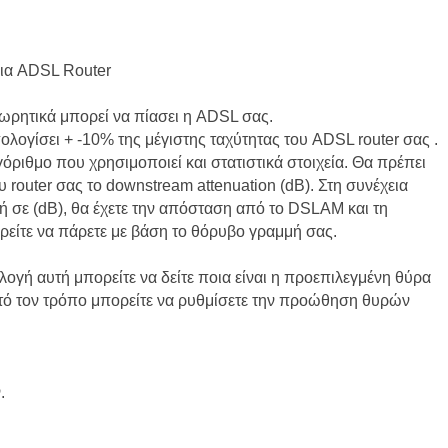
ια ADSL Router
εωρητικά μπορεί να πίασει η ADSL σας.
λογίσει + -10% της μέγιστης ταχύτητας του ADSL router σας .
γόριθμο που χρησιμοποιεί και στατιστικά στοιχεία. Θα πρέπει
υ router σας το downstream attenuation (dB). Στη συνέχεια
μή σε (dB), θα έχετε την απόσταση από το DSLAM και τη
ρείτε να πάρετε με βάση το θόρυβο γραμμή σας.
ιλογή αυτή μπορείτε να δείτε ποια είναι η προεπιλεγμένη θύρα
υτό τον τρόπο μπορείτε να ρυθμίσετε την προώθηση θυρών
:
.