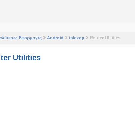
αλύτερες Εφαρμογές
Android
talexop
Router Utilities
er Utilities