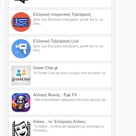
Ελληνική Ιντερνετική Τηλεόραση
Δείτε Live Ελληνική τηλεόραση, greek live tv, σε
όλες...
Ελληνική Τηλεόραση Live
Δείτε Live Ελληνική τηλεόραση, greek live tv, σε
όλες...
Greek-Chat gr
Το Greek-Chat gr είναι ο χώρος που μπορείτε να...
Αλλαγή Φωνής - Εφέ FX
Μια παιχνιδιάρικη εφαρμογή αλλαγής φωνής για...
Ατάκα…το: Ελληνικές Ατάκες
Το Ατάκα…το είναι μια εφαρμογή με αγαπημένες
ελληνικές...