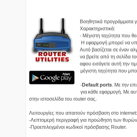
Βοηθητικά προγράμματα γ
Xαρακτηριστικά:
- Μέγιστη ταχύτητα που θ
Η εφαρμογή μπορεί να υπο
Αυτό βασίζεται σε έναν αλ
να βρείτε από τη σελίδα το
αφου εισάγετε αυτή την τι
μέγιστη ταχύτητα που μπο
-
Default ports
. Με την επ
για κάθε εφαρμογή. Με α
στην ιστοσελίδα του router σας.
Λειτουργίες που απαιτούν πρόσβαση στο internet
-Λεπτομερή περιγραφή για προώθηση των θυρών
-Προεπιλεγμένοι κωδικοί πρόσβασης Router.