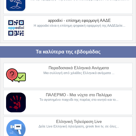
appodixi - επίσημη εφαρμογή ΑΑΔΕ
Η appodixi είναι η επίσημη ψηφιακή εφαρμογή της ΑΑΔΕΔείτε...
Τα καλύτερα της εβδομάδας
Παραδοσιακά Ελληνικά Αινίγματα
Μια συλλογή από χιλιάδες Ελληνικά αινίγματα ...
ΠΑΛΕΡΜΟ - Μια νύχτα στο Παλέρμο
Το αγαπημένο παιχνίδι της παρέας στο κινητό και το...
Ελληνική Τηλεόραση Live
Δείτε Live Ελληνική τηλεόραση, greek live tv, σε όλες...