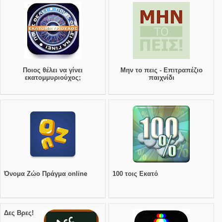
Ποιος θέλει να γίνει
Μην το πεις - Επιτραπέζιο
εκατομμυριούχος;
παιχνίδι
Όνομα Ζώο Πράγμα online
100 τοις Εκατό
Δες Βρες!