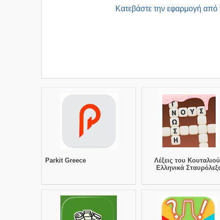
Kατεβάστε την εφαρμογή από 
Parkit Greece
Λέξεις του Κουταλιού
Ελληνικά Σταυρόλεξ