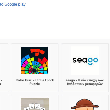
το Google play
 -
Color Disc – Circle Block
seago - Η νέα εποχή των
α
Puzzle
θαλάσσιων μεταφορών