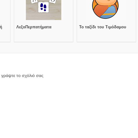
ή
ΛεξοΠερπατήματα
Το ταξίδι του Τιμόδαμου
 γράψτε το σχόλιό σας