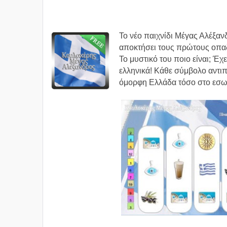
Το νέο παιχνίδι Μέγας Αλέξανδ
αποκτήσει τους πρώτους οπα
Το μυστικό του ποιο είναι; Έχ
ελληνικά! Κάθε σύμβολο αντιπ
όμορφη Ελλάδα τόσο στο εσωτ