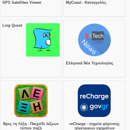
GPS Satellites Viewer
MyCoast - Καταγγελίες
Ling Quest
Ελληνικά Νέα Τεχνολογίας
Βρες τη Λέξη - Παιχνίδι λέξεων
reCharge - σημεία φόρτισης
τύπου παζλ
ηλεκτρικών οχημάτων