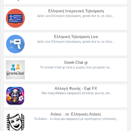
Ελληνική Ιντερνετική Τηλεόραση
Δείτε Live Ελληνική τηλεόραση, greek live tv, σε όλες...
Ελληνική Τηλεόραση Live
Δείτε Live Ελληνική τηλεόραση, greek live tv, σε όλες...
Greek-Chat gr
Το Greek-Chat gr είναι ο χώρος που μπορείτε να...
Αλλαγή Φωνής - Εφέ FX
Μια παιχνιδιάρικη εφαρμογή αλλαγής φωνής για...
Ατάκα…το: Ελληνικές Ατάκες
Το Ατάκα…το είναι μια εφαρμογή με αγαπημένες ελληνικές...