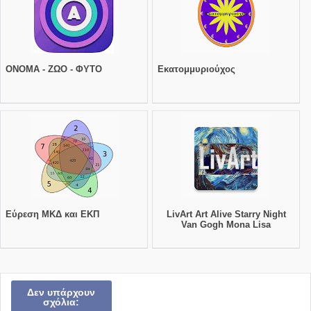
ΟΝΟΜΑ - ΖΩΟ - ΦΥΤΟ
Εκατομμυριούχος
Εύρεση ΜΚΔ και ΕΚΠ
LivArt Art Alive Starry Night
Van Gogh Mona Lisa
Δεν υπάρχουν
σχόλια: