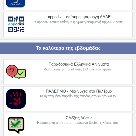
appodixi - επίσημη εφαρμογή ΑΑΔΕ
Η appodixi είναι η επίσημη ψηφιακή εφαρμογή της ΑΑΔΕΔείτε...
Τα καλύτερα της εβδομάδας
Παραδοσιακά Ελληνικά Αινίγματα
Μια συλλογή από χιλιάδες Ελληνικά αινίγματα ...
ΠΑΛΕΡΜΟ - Μια νύχτα στο Παλέρμο
Το αγαπημένο παιχνίδι της παρέας στο κινητό και το...
7 Λέξεις Λύσεις
Η εφαρμογή αυτή σας επιτρέπει να βρείτε τις λύσεις του...