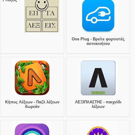
One Plug - Βρείτε φορτιστές
αυτοκινήτου
Κήπος Λέξεων - Παζλ λέξεων
ΛΕΞΙΠΛΑΣΤΗΣ - παιχνίδι
δωρεάν
λέξεων