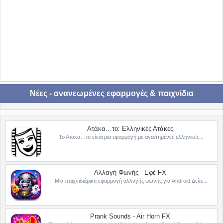
Νέες - ανανεωμένες εφαρμογές & παιχνίδια
Ατάκα…το: Ελληνικές Ατάκες
Το Ατάκα…το είναι μια εφαρμογή με αγαπημένες ελληνικές...
Αλλαγή Φωνής - Εφέ FX
Μια παιχνιδιάρικη εφαρμογή αλλαγής φωνής για Android.Δείτε...
Prank Sounds - Air Horn FX