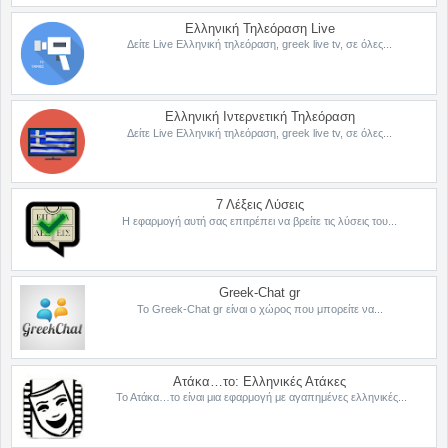
Ελληνική Τηλεόραση Live
Δείτε Live Ελληνική τηλεόραση, greek live tv, σε όλες...
Ελληνική Ιντερνετική Τηλεόραση
Δείτε Live Ελληνική τηλεόραση, greek live tv, σε όλες...
7 Λέξεις Λύσεις
Η εφαρμογή αυτή σας επιτρέπει να βρείτε τις λύσεις του...
Greek-Chat gr
Το Greek-Chat gr είναι ο χώρος που μπορείτε να...
Ατάκα…το: Ελληνικές Ατάκες
Το Ατάκα…το είναι μια εφαρμογή με αγαπημένες ελληνικές...