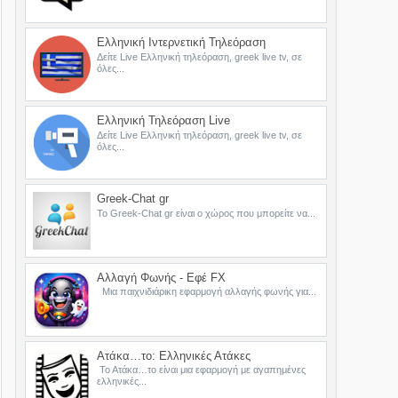
Ελληνική Ιντερνετική Τηλεόραση
Δείτε Live Ελληνική τηλεόραση, greek live tv, σε
όλες...
Ελληνική Τηλεόραση Live
Δείτε Live Ελληνική τηλεόραση, greek live tv, σε
όλες...
Greek-Chat gr
Το Greek-Chat gr είναι ο χώρος που μπορείτε να...
Αλλαγή Φωνής - Εφέ FX
Μια παιχνιδιάρικη εφαρμογή αλλαγής φωνής για...
Ατάκα…το: Ελληνικές Ατάκες
Το Ατάκα…το είναι μια εφαρμογή με αγαπημένες
ελληνικές...