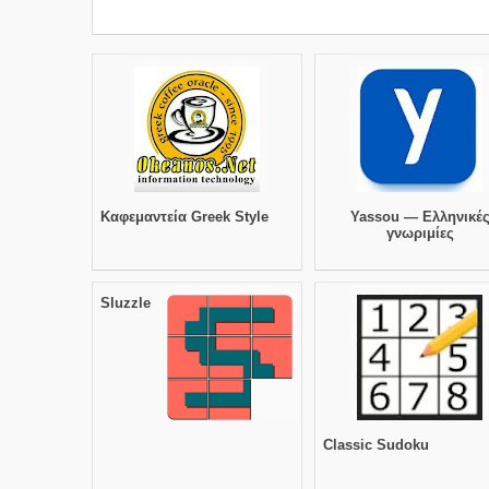
Καφεμαντεία Greek Style
Yassou — Ελληνικέ
γνωριμίες
Sluzzle
Classic Sudoku