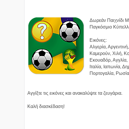
Δωρεάν Παιχνίδι Μ
Παγκόσμιο Κύπελλ
Εικόνες:
Αλγερία, Αργεντινή,
Καμερούν, Χιλή, Κο
Εκουαδόρ, Αγγλία, 
Ιταλία, Ιαπωνία, Δη
Πορτογαλία, Ρωσία
Αγγίξτε τις εικόνες και ανακαλύψτε τα ζευγάρια.
Καλή διασκέδαση!