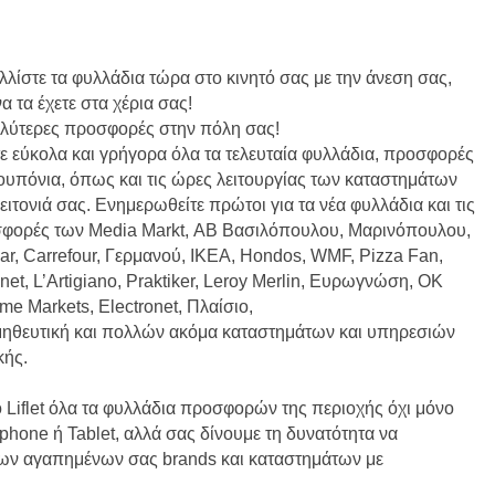
λλίστε τα φυλλάδια τώρα στο κινητό σας με την άνεση σας,
α τα έχετε στα χέρια σας!
αλύτερες προσφορές στην πόλη σας!
τε εύκολα και γρήγορα όλα τα τελευταία φυλλάδια, προσφορές
κουπόνια, όπως και τις ώρες λειτουργίας των καταστημάτων
ειτονιά σας. Ενημερωθείτε πρώτοι για τα νέα φυλλάδια και τις
φορές των Media Markt, ΑΒ Βασιλόπουλου, Μαρινόπουλου,
ar, Carrefour, Γερμανού, IKEA, Hondos, WMF, Pizza Fan,
net, L’Artigiano, Praktiker, Leroy Merlin, Ευρωγνώση, ΟΚ
me Markets, Electronet, Πλαίσιο,
ηθευτική και πολλών ακόμα καταστημάτων και υπηρεσιών
κής.
ο Liflet όλα τα φυλλάδια προσφορών της περιοχής όχι μόνο
one ή Tablet, αλλά σας δίνουμε τη δυνατότητα να
των αγαπημένων σας brands και καταστημάτων με