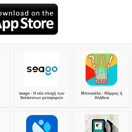
seago - Η νέα εποχή των
Μπουκάλα - Θάρρος ή
θαλάσσιων μεταφορών
Αλήθεια