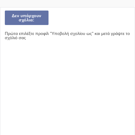
Δεν υπάρχουν
σχόλια:
Πρώτα επιλέξτε προφίλ "Υποβολή σχολίου ως" και μετά γράψτε το
σχόλιό σας