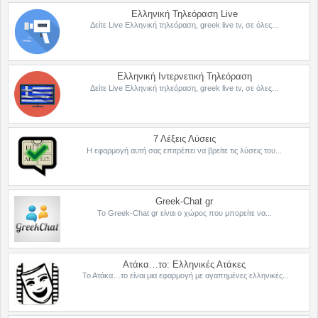
Ελληνική Τηλεόραση Live
Δείτε Live Ελληνική τηλεόραση, greek live tv, σε όλες...
Ελληνική Ιντερνετική Τηλεόραση
Δείτε Live Ελληνική τηλεόραση, greek live tv, σε όλες...
7 Λέξεις Λύσεις
Η εφαρμογή αυτή σας επιτρέπει να βρείτε τις λύσεις του...
Greek-Chat gr
Το Greek-Chat gr είναι ο χώρος που μπορείτε να...
Ατάκα…το: Ελληνικές Ατάκες
Το Ατάκα…το είναι μια εφαρμογή με αγαπημένες ελληνικές...