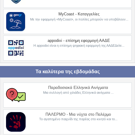
MyCoast - Καταγγελίες
Με την εφαρμογή «MyCoast», οι πολίτες μπορούν να υποβάλουν...
appodixi - επίσημη εφαρμογή ΑΑΔΕ
Η appodixi είναι η επίσημη ψηφιακή εφαρμογή της ΑΑΔΕΔείτε...
Τα καλύτερα της εβδομάδας
Παραδοσιακά Ελληνικά Αινίγματα
Μια συλλογή από χιλιάδες Ελληνικά αινίγματα ...
ΠΑΛΕΡΜΟ - Μια νύχτα στο Παλέρμο
Το αγαπημένο παιχνίδι της παρέας στο κινητό και το...