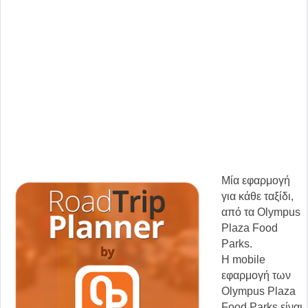
Μία εφαρμογή
για κάθε ταξίδι,
από τα Olympus
Plaza Food
Parks.
Η mobile
εφαρμογή των
Olympus Plaza
Food Parks είναι