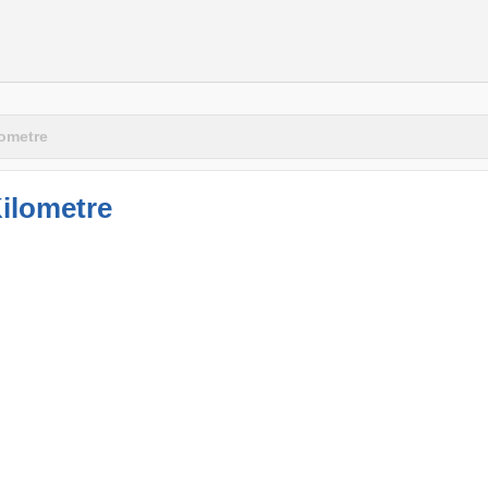
lometre
ilometre