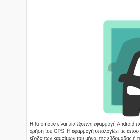
Η Kilometre είναι μια έξυπνη εφαρμογή Android 
χρήση του GPS. Η εφαρμογή υπολογίζει τις αποστ
έξοδα των καυσίμων του μήνα, της εβδομάδας ή τ