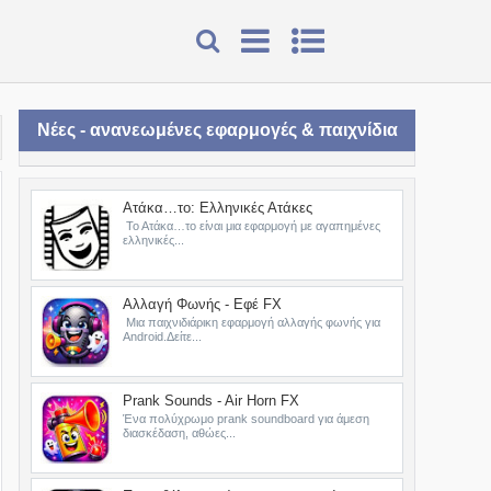
Νέες - ανανεωμένες εφαρμογές & παιχνίδια
Ατάκα…το: Ελληνικές Ατάκες
Το Ατάκα…το είναι μια εφαρμογή με αγαπημένες
ελληνικές...
Αλλαγή Φωνής - Εφέ FX
Μια παιχνιδιάρικη εφαρμογή αλλαγής φωνής για
Android.Δείτε...
Prank Sounds - Air Horn FX
Ένα πολύχρωμο prank soundboard για άμεση
διασκέδαση, αθώες...