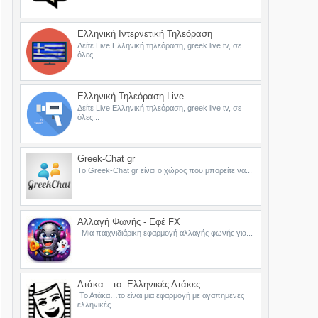
Ελληνική Ιντερνετική Τηλεόραση
Δείτε Live Ελληνική τηλεόραση, greek live tv, σε
όλες...
Ελληνική Τηλεόραση Live
Δείτε Live Ελληνική τηλεόραση, greek live tv, σε
όλες...
Greek-Chat gr
Το Greek-Chat gr είναι ο χώρος που μπορείτε να...
Αλλαγή Φωνής - Εφέ FX
Μια παιχνιδιάρικη εφαρμογή αλλαγής φωνής για...
Ατάκα…το: Ελληνικές Ατάκες
Το Ατάκα…το είναι μια εφαρμογή με αγαπημένες
ελληνικές...