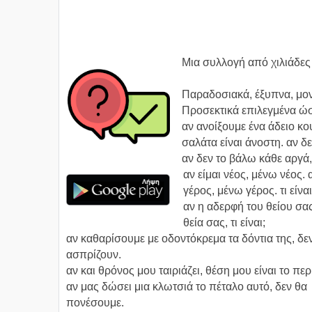
Μια συλλογή από χιλιάδες
Παραδοσιακά, έξυπνα, μοντ
Προσεκτικά επιλεγμένα ώστ
αν ανοίξουμε ένα άδειο κου
σαλάτα είναι άνοστη. αν δε
αν δεν το βάλω κάθε αργά, 
αν είμαι νέος, μένω νέος. α
γέρος, μένω γέρος. τι είναι
αν η αδερφή του θείου σας
θεία σας, τι είναι;
αν καθαρίσουμε με οδοντόκρεμα τα δόντια της, δε
ασπρίζουν.
αν και θρόνος μου ταιριάζει, θέση μου είναι το περ
αν μας δώσει μια κλωτσιά το πέταλο αυτό, δεν θα
πονέσουμε.