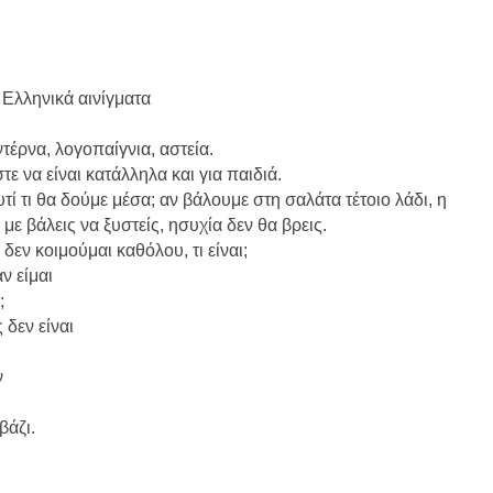
 Ελληνικά αινίγματα
έρνα, λογοπαίγνια, αστεία.
ε να είναι κατάλληλα και για παιδιά.
τί τι θα δούμε μέσα; αν βάλουμε στη σαλάτα τέτοιο λάδι, η
 με βάλεις να ξυστείς, ησυχία δεν θα βρεις.
δεν κοιμούμαι καθόλου, τι είναι;
ν είμαι
;
 δεν είναι
ν
βάζι.