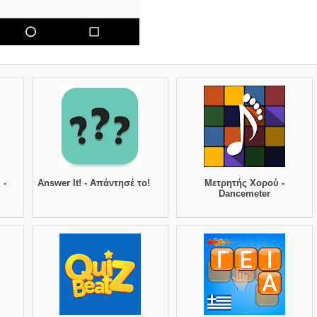
 -
Answer It! - Απάντησέ το!
Μετρητής Χορού -
Dancemeter