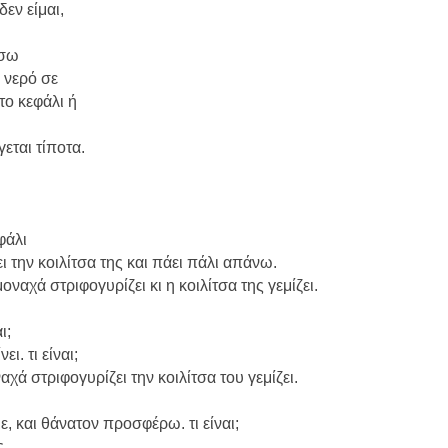
εν είμαι,
άσω
 νερό σε
το κεφάλι ή
εται τίποτα.
φάλι
ει την κοιλίτσα της και πάει πάλι απάνω.
οναχά στριφογυρίζει κι η κοιλίτσα της γεμίζει.
ι;
ι. τι είναι;
ναχά στριφογυρίζει την κοιλίτσα του γεμίζει.
ε, και θάνατον προσφέρω. τι είναι;
ς.