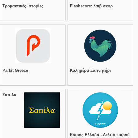
Τρομακτικές Ιστορίες
Flashscore: λαιβ σκορ
Parkit Greece
Καλημέρα Ξυπνητήρι
Σαπίλα
Καιρός Ελλάδα - Δελτίο καιρού