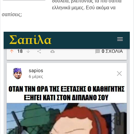
δουλειά, βλέποντας τα πιο σάπια
ελληνικά μεμες. Εσύ ακόμα να
σαπίσεις;