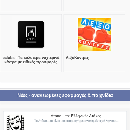
eclubs - Tα καλύτερα νυχτερινά
ΛεξοΚόντρες
κέντρα με ειδικές προσφορές
Νέες - ανανεωμένες εφαρμογές & παιχνίδια
Ατάκα…το: Ελληνικές Ατάκες
Το Ατάκα…το είναι μια εφαρμογή με αγαπημένες ελληνικές...