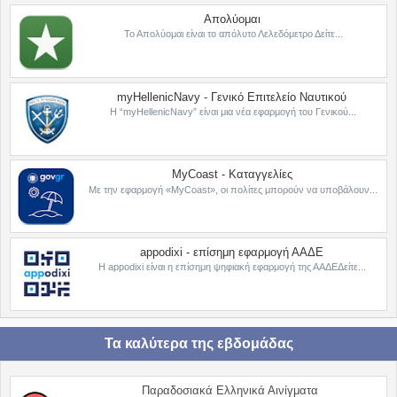
Απολύομαι
Το Απολύομαι είναι το απόλυτο Λελεδόμετρο Δείτε...
myHellenicNavy - Γενικό Επιτελείο Ναυτικού
Η “myHellenicNavy” είναι μια νέα εφαρμογή του Γενικού...
MyCoast - Καταγγελίες
Με την εφαρμογή «MyCoast», οι πολίτες μπορούν να υποβάλουν...
appodixi - επίσημη εφαρμογή ΑΑΔΕ
Η appodixi είναι η επίσημη ψηφιακή εφαρμογή της ΑΑΔΕΔείτε...
Τα καλύτερα της εβδομάδας
Παραδοσιακά Ελληνικά Αινίγματα