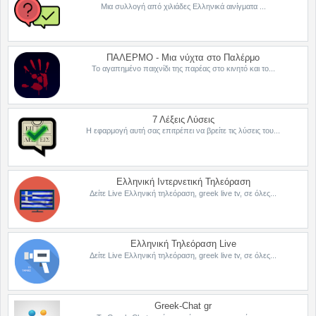
Μια συλλογή από χιλιάδες Ελληνικά αινίγματα ...
ΠΑΛΕΡΜΟ - Μια νύχτα στο Παλέρμο
Το αγαπημένο παιχνίδι της παρέας στο κινητό και το...
7 Λέξεις Λύσεις
Η εφαρμογή αυτή σας επιτρέπει να βρείτε τις λύσεις του...
Ελληνική Ιντερνετική Τηλεόραση
Δείτε Live Ελληνική τηλεόραση, greek live tv, σε όλες...
Ελληνική Τηλεόραση Live
Δείτε Live Ελληνική τηλεόραση, greek live tv, σε όλες...
Greek-Chat gr