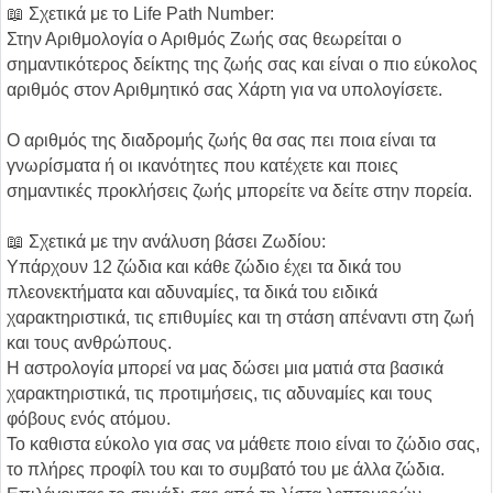
📖 Σχετικά με το Life Path Number:
Στην Αριθμολογία ο Αριθμός Ζωής σας θεωρείται ο
σημαντικότερος δείκτης της ζωής σας και είναι ο πιο εύκολος
αριθμός στον Αριθμητικό σας Χάρτη για να υπολογίσετε.
Ο αριθμός της διαδρομής ζωής θα σας πει ποια είναι τα
γνωρίσματα ή οι ικανότητες που κατέχετε και ποιες
σημαντικές προκλήσεις ζωής μπορείτε να δείτε στην πορεία.
📖 Σχετικά με την ανάλυση βάσει Ζωδίου:
Υπάρχουν 12 ζώδια και κάθε ζώδιο έχει τα δικά του
πλεονεκτήματα και αδυναμίες, τα δικά του ειδικά
χαρακτηριστικά, τις επιθυμίες και τη στάση απέναντι στη ζωή
και τους ανθρώπους.
Η αστρολογία μπορεί να μας δώσει μια ματιά στα βασικά
χαρακτηριστικά, τις προτιμήσεις, τις αδυναμίες και τους
φόβους ενός ατόμου.
Το καθιστα εύκολο για σας να μάθετε ποιο είναι το ζώδιο σας,
το πλήρες προφίλ του και το συμβατό του με άλλα ζώδια.