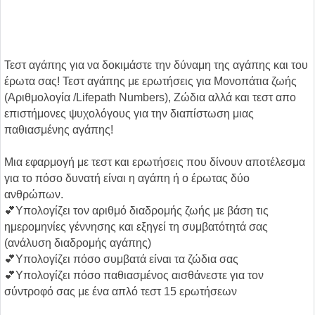
Τεστ αγάπης για να δοκιμάστε την δύναμη της αγάπης και του
έρωτα σας! Τεστ αγάπης με ερωτήσεις για Μονοπάτια ζωής
(Αριθμολογία /Lifepath Numbers), Ζώδια αλλά και τεστ απο
επιστήμονες ψυχολόγους για την διαπίστωση μιας
παθιασμένης αγάπης!
Μια εφαρμογή με τεστ και ερωτήσεις που δίνουν αποτέλεσμα
για το πόσο δυνατή είναι η αγάπη ή ο έρωτας δύο
ανθρώπων.
💕Υπολογίζει τον αριθμό διαδρομής ζωής με βάση τις
ημερομηνίες γέννησης και εξηγεί τη συμβατότητά σας
(ανάλυση διαδρομής αγάπης)
💕Υπολογίζει πόσο συμβατά είναι τα ζώδια σας
💕Υπολογίζει πόσο παθιασμένος αισθάνεστε για τον
σύντροφό σας με ένα απλό τεστ 15 ερωτήσεων