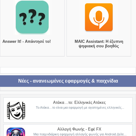
Answer It! - Απάντησέ το!
MAIC Assistant: Η έξυπνη
ψηφιακή σου βοηθός
Νέες - ανανεωμένες εφαρμογές & παιχνίδια
Ατάκα…το: Ελληνικές Ατάκες
Το Ατάκα…το είναι μια εφαρμογή με αγαπημένες ελληνικές...
Αλλαγή Φωνής - Εφέ FX
Μια παιχνιδιάρικη εφαρμογή αλλαγής φωνής για Android.Δείτε...