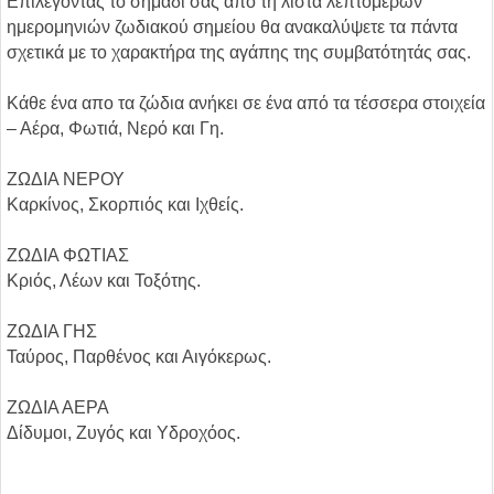
Επιλέγοντας το σημάδι σας από τη λίστα λεπτομερών
ημερομηνιών ζωδιακού σημείου θα ανακαλύψετε τα πάντα
σχετικά με το χαρακτήρα της αγάπης της συμβατότητάς σας.
Κάθε ένα απο τα ζώδια ανήκει σε ένα από τα τέσσερα στοιχεία
– Αέρα, Φωτιά, Νερό και Γη.
ΖΩΔΙΑ ΝΕΡΟΥ
Καρκίνος, Σκορπιός και Ιχθείς.
ΖΩΔΙΑ ΦΩΤΙΑΣ
Κριός, Λέων και Τοξότης.
ΖΩΔΙΑ ΓΗΣ
Ταύρος, Παρθένος και Αιγόκερως.
ΖΩΔΙΑ ΑΕΡΑ
Δίδυμοι, Ζυγός και Υδροχόος.