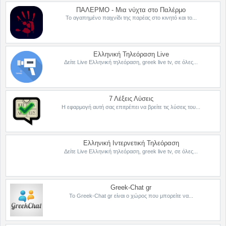
ΠΑΛΕΡΜΟ - Μια νύχτα στο Παλέρμο
Το αγαπημένο παιχνίδι της παρέας στο κινητό και το...
Ελληνική Τηλεόραση Live
Δείτε Live Ελληνική τηλεόραση, greek live tv, σε όλες...
7 Λέξεις Λύσεις
Η εφαρμογή αυτή σας επιτρέπει να βρείτε τις λύσεις του...
Ελληνική Ιντερνετική Τηλεόραση
Δείτε Live Ελληνική τηλεόραση, greek live tv, σε όλες...
Greek-Chat gr
Το Greek-Chat gr είναι ο χώρος που μπορείτε να...