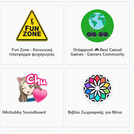
Fun Zone - Κοινωνική
Octappush 🎮 Best Casual
πλατφόρμα ψυχαγωγίας
Games - Gamers Community
HAchubby Soundboard
Βιβλίο Ζωγραφικής για Μένα