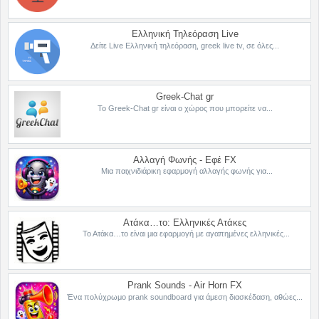
Ελληνική Τηλεόραση Live
Δείτε Live Ελληνική τηλεόραση, greek live tv, σε όλες...
Greek-Chat gr
Το Greek-Chat gr είναι ο χώρος που μπορείτε να...
Αλλαγή Φωνής - Εφέ FX
Μια παιχνιδιάρικη εφαρμογή αλλαγής φωνής για...
Ατάκα…το: Ελληνικές Ατάκες
Το Ατάκα…το είναι μια εφαρμογή με αγαπημένες ελληνικές...
Prank Sounds - Air Horn FX
Ένα πολύχρωμο prank soundboard για άμεση διασκέδαση, αθώες...