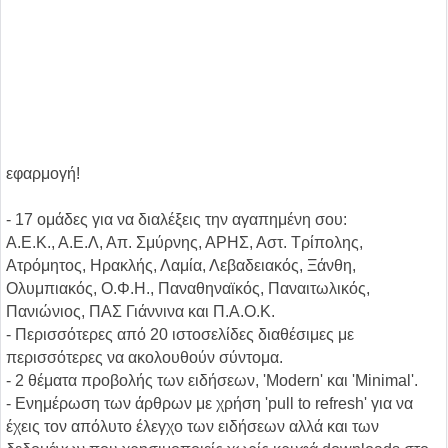
εφαρμογή!
- 17 ομάδες για να διαλέξεις την αγαπημένη σου:
Α.Ε.Κ., Α.Ε.Λ, Απ. Σμύρνης, ΑΡΗΣ, Αστ. Τρίπολης,
Ατρόμητος, Ηρακλής, Λαμία, Λεβαδειακός, Ξάνθη,
Ολυμπιακός, Ο.Φ.Η., Παναθηναϊκός, Παναιτωλικός,
Πανιώνιος, ΠΑΣ Γιάννινα και Π.Α.Ο.Κ.
- Περισσότερες από 20 ιστοσελίδες διαθέσιμες με
περισσότερες να ακολουθούν σύντομα.
- 2 θέματα προβολής των ειδήσεων, 'Modern' και 'Minimal'.
- Ενημέρωση των άρθρων με χρήση 'pull to refresh' για να
έχεις τον απόλυτο έλεγχο των ειδήσεων αλλά και των