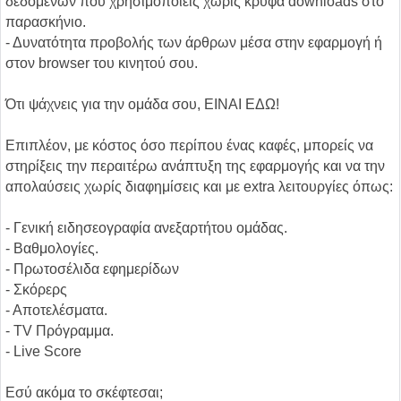
δεδομένων που χρησιμοποιείς χωρίς κρυφά downloads στο
παρασκήνιο.
- Δυνατότητα προβολής των άρθρων μέσα στην εφαρμογή ή
στον browser του κινητού σου.
Ότι ψάχνεις για την ομάδα σου, ΕΙΝΑΙ ΕΔΩ!
Επιπλέον, με κόστος όσο περίπου ένας καφές, μπορείς να
στηρίξεις την περαιτέρω ανάπτυξη της εφαρμογής και να την
απολαύσεις χωρίς διαφημίσεις και με extra λειτουργίες όπως:
- Γενική ειδησεογραφία ανεξαρτήτου ομάδας.
- Βαθμολογίες.
- Πρωτοσέλιδα εφημερίδων
- Σκόρερς
- Αποτελέσματα.
- TV Πρόγραμμα.
- Live Score
Εσύ ακόμα το σκέφτεσαι;