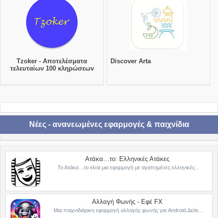
Tzoker - Αποτελέσματα
Discover Arta
τελευταίων 100 κληρώσεων
Νέες - ανανεωμένες εφαρμογές & παιχνίδια
Ατάκα…το: Ελληνικές Ατάκες
Το Ατάκα…το είναι μια εφαρμογή με αγαπημένες ελληνικές...
Αλλαγή Φωνής - Εφέ FX
Μια παιχνιδιάρικη εφαρμογή αλλαγής φωνής για Android.Δείτε...