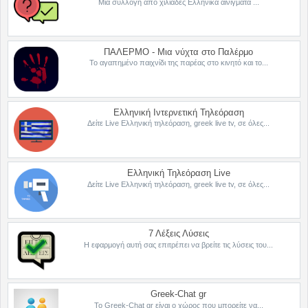
Μια συλλογή από χιλιάδες Ελληνικά αινίγματα ...
ΠΑΛΕΡΜΟ - Μια νύχτα στο Παλέρμο
Το αγαπημένο παιχνίδι της παρέας στο κινητό και το...
Ελληνική Ιντερνετική Τηλεόραση
Δείτε Live Ελληνική τηλεόραση, greek live tv, σε όλες...
Ελληνική Τηλεόραση Live
Δείτε Live Ελληνική τηλεόραση, greek live tv, σε όλες...
7 Λέξεις Λύσεις
Η εφαρμογή αυτή σας επιτρέπει να βρείτε τις λύσεις του...
Greek-Chat gr
Το Greek-Chat gr είναι ο χώρος που μπορείτε να...