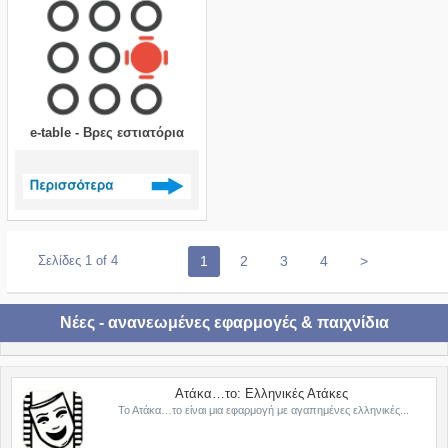
e-table - Βρες εστιατόρια
Δείτε περισσότερα >
Σελίδες 1 of 4
1
2
3
4
>
Νέες - ανανεωμένες εφαρμογές & παιχνίδια
Ατάκα…το: Ελληνικές Ατάκες
Το Ατάκα…το είναι μια εφαρμογή με αγαπημένες ελληνικές...