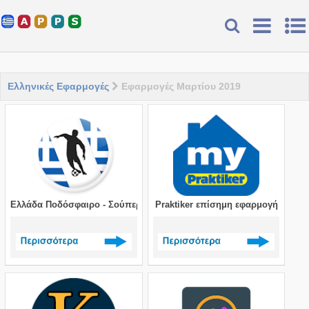
Ελληνικές Εφαρμογές
Εφαρμογές Μαρτίου 2019
Ελλάδα Ποδόσφαιρο - Σούπερ Λιγκ
Praktiker επίσημη εφαρμογή
Δείτε περισσότερα >
Δείτε περισσότερα >