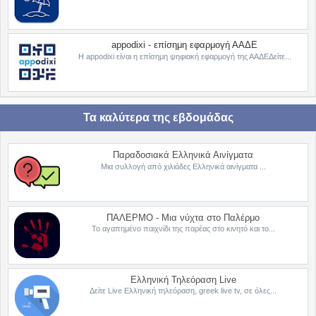
appodixi - επίσημη εφαρμογή ΑΑΔΕ
Η appodixi είναι η επίσημη ψηφιακή εφαρμογή της ΑΑΔΕΔείτε...
Τα καλύτερα της εβδομάδας
Παραδοσιακά Ελληνικά Αινίγματα
Μια συλλογή από χιλιάδες Ελληνικά αινίγματα ...
ΠΑΛΕΡΜΟ - Μια νύχτα στο Παλέρμο
Το αγαπημένο παιχνίδι της παρέας στο κινητό και το...
Ελληνική Τηλεόραση Live
Δείτε Live Ελληνική τηλεόραση, greek live tv, σε όλες...