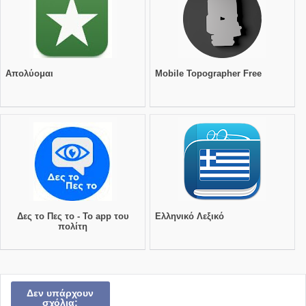
Απολύομαι
Mobile Topographer Free
Δες το Πες το - Το app του
Ελληνικό Λεξικό
πολίτη
Δεν υπάρχουν
σχόλια: