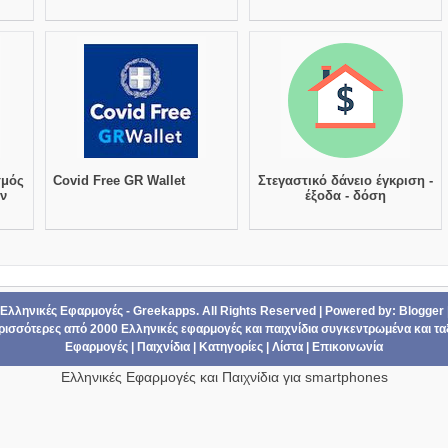
σμός
Covid Free GR Wallet
Στεγαστικό δάνειο έγκριση -
ων
έξοδα - δόση
Ελληνικές Εφαρμογές - Greekapps
. All Rights Reserved | Powered by:
Blogger
ερισσότερες από 2000
Ελληνικές εφαρμογές
και
παιχνίδια
συγκεντρωμένα και τα
Εφαρμογές
|
Παιχνίδια
|
Κατηγορίες
|
Λίστα
|
Επικοινωνία
Ελληνικές Εφαρμογές και Παιχνίδια για smartphones