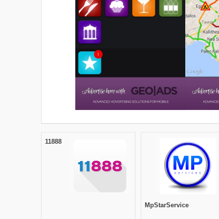
11888
MpStarService