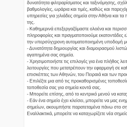
δυνατότητα φιλτραρίσματος και ταξινόμησης, σχόλ
βαθμολογίες, ωράρια και τιμές, καθώς και παρεχό
υπηρεσίες για χιλιάδες σημεία στην Αθήνα και τα
της.
- Καθημερινά επεξεργαζόμαστε ολοένα και περισσ
πληροφορίες και πραγματοποιούμε εκατοντάδες ε
την υπερσύγχρονη αυτοματοποιημένη υποδομή μ
- Δυνατότητα δημιουργίας και διαμοιρασμού λιστώ
αγαπημένα σας σημεία.
- Χρησιμοποιήστε τις επιλογές για ένα πλήθος λε
λειτουργίες που μετατρέπουν την εφαρμογή σε καθ
επισκέπτες των Αθηνών, του Πειραιά και των προ
- Επιλέξτε μια από τις προκαθορισμένες τοποθεσίε
τοποθεσία σας για σημεία κοντά σας.
- Μπορείτε επίσης, από το κεντρικό μενού να κατα
- Εάν ένα σημείο έχει κλείσει, μπορείτε να μας ε
σημείων, ακουμπήστε παρατεταμένα πάνω στο σημεί
Εναλλακτικά, μπορείτε να καταχωρίζετε νέα σημεί