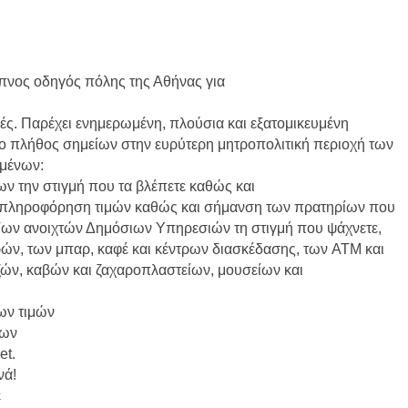
υπνος οδηγός πόλης της Αθήνας για
ές. Παρέχει ενημερωμένη, πλούσια και εξατομικευμένη
ο πλήθος σημείων στην ευρύτερη μητροπολιτική περιοχή των
μένων:
ν την στιγμή που τα βλέπετε καθώς και
 πληροφόρηση τιμών καθώς και σήμανση των πρατηρίων που
ων ανοιχτών Δημόσιων Υπηρεσιών τη στιγμή που ψάχνετε,
ών, των μπαρ, καφέ και κέντρων διασκέδασης, των ATM και
ών, καβών και ζαχαροπλαστείων, μουσείων και
ων τιμών
λων
et.
νά!
ε