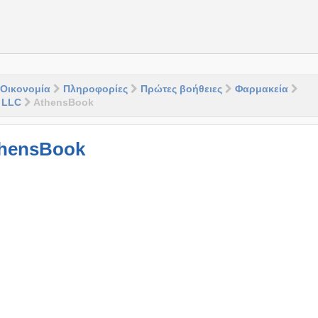
Οικονομία
Πληροφορίες
Πρώτες βοήθειες
Φαρμακεία
 LLC
AthensBook
hensBook