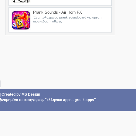
Prank Sounds - Air Horn FX
Ένα πολύχρωμο prank soundboard για άμεση
διασκέδαση, αθώες...
|
Created by
MS Design
ξινομημένα σε
κατηγορίες
. "ελληνικα apps - greek apps"