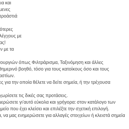
ια και
μενες
 προάστιά
ότερες
λέγχους με
ας!
ν με τα
ιτουργιών όπως Φιλτράρισμα, Ταξινόμηση και άλλες
ημερινό βοηθό, τόσο για τους κατοίκους όσο και τους
αστίων.
ς για την οποία θέλετε να δείτε σημεία, ή την τρέχουσα
χωρίσετε τις δικές σας προτάσεις.
νημερώσετε γι'αυτό εύκολα και γρήγορα: στον κατάλογο των
ο που έχει κλείσει και επιλέξτε την σχετική επιλογή.
α, να μας ενημερώσετε για αλλαγές στοιχείων ή κλειστά σημεία