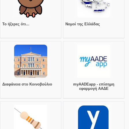
Το ήξερες ότι...
Νομοί της Ελλάδας
Διαφάνεια στο Κοινοβούλιο
myAADEapp - επίσημη
εφαρμογή ΑΑΔΕ