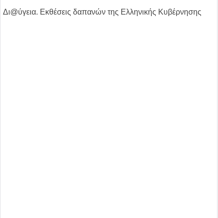
Δι@ύγεια. Εκθέσεις δαπανών της Ελληνικής Κυβέρνησης