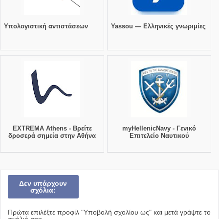
Υπολογιστική αντιστάσεων
Yassou — Ελληνικές γνωριμίες
EXTREMA Athens - Βρείτε
myHellenicNavy - Γενικό
δροσερά σημεία στην Αθήνα
Επιτελείο Ναυτικού
Δεν υπάρχουν
σχόλια:
Πρώτα επιλέξτε προφίλ "Υποβολή σχολίου ως" και μετά γράψτε το