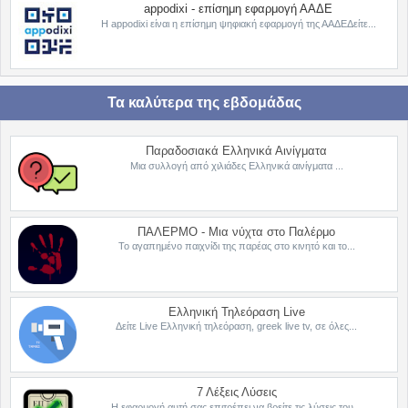
appodixi - επίσημη εφαρμογή ΑΑΔΕ
Η appodixi είναι η επίσημη ψηφιακή εφαρμογή της ΑΑΔΕΔείτε...
Τα καλύτερα της εβδομάδας
Παραδοσιακά Ελληνικά Αινίγματα
Μια συλλογή από χιλιάδες Ελληνικά αινίγματα ...
ΠΑΛΕΡΜΟ - Μια νύχτα στο Παλέρμο
Το αγαπημένο παιχνίδι της παρέας στο κινητό και το...
Ελληνική Τηλεόραση Live
Δείτε Live Ελληνική τηλεόραση, greek live tv, σε όλες...
7 Λέξεις Λύσεις
Η εφαρμογή αυτή σας επιτρέπει να βρείτε τις λύσεις του...