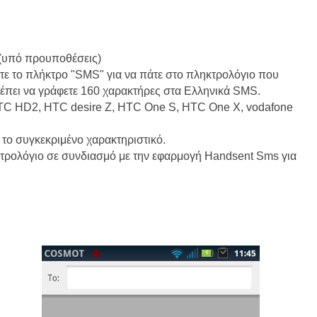
 (υπό προυποθέσεις)
τε το πλήκτρο "SMS" για να πάτε στο πληκτρολόγιο που
τρέπει να γράφετε 160 χαρακτήρες στα Ελληνικά SMS.
 HTC HD2, HTC desire Z, HTC One S, HTC One X, vodafone
 το συγκεκριμένο χαρακτηριστικό.
κτρολόγιο σε συνδιασμό με την εφαρμογή Handsent Sms για