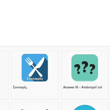
Συνταγές
Answer It! - Απάντησέ το!