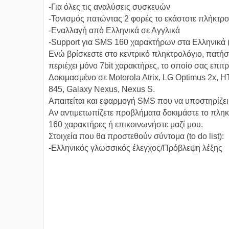
-Για όλες τις αναλύσεις συσκευών
-Τονισμός πατώντας 2 φορές το εκάστοτε πλήκτρο
-Εναλλαγή από Ελληνικά σε Αγγλικά
-Support για SMS 160 χαρακτήρων στα Ελληνικά
Ενώ βρίσκεστε στο κεντρικό πληκτρολόγιο, πατήσ
περιέχει μόνο 7bit χαρακτήρες, το οποίο σας επι
Δοκιμασμένο σε Motorola Atrix, LG Optimus 2x,
845, Galaxy Nexus, Nexus S.
Απαιτείται και εφαρμογή SMS που να υποστηρίζει
Αν αντιμετωπίζετε προβλήματα δοκιμάστε το πλη
160 χαρακτήρες ή επικοινωνήστε μαζί μου.
Στοιχεία που θα προστεθούν σύντομα (to do list):
-Ελληνικός γλωσσικός έλεγχος/Πρόβλεψη λέξης