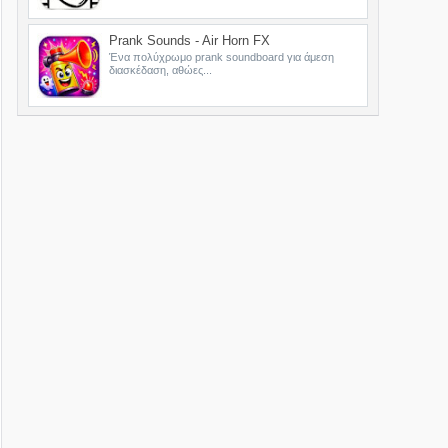
Prank Sounds - Air Horn FX
Ένα πολύχρωμο prank soundboard για άμεση
διασκέδαση, αθώες...