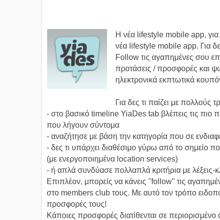
Η νέα lifestyle mobile app, γ
νέα lifestyle mobile app. Για 
Follow τις αγαπημένες σου ε
προτάσεις / προσφορές και ψώ
ηλεκτρονικά εκπτωτικά κουπό
Για δες τι παίζει με πολλούς 
- στο βασικό timeline YiaDes tab βλέπεις τις πιο 
που λήγουν σύντομα
- αναζήτησε με βάση την κατηγορία που σε ενδιαφ
- δες τι υπάρχει διαθέσιμο γύρω από το σημείο π
(με ενεργοποιημένα location services)
- ή απλά συνδύασε πολλαπλά κριτήρια με λέξεις-κλ
Επιπλέον, μπορείς να κάνεις "follow" τις αγαπημ
στο members club τους. Με αυτό τον τρόπο ειδοπ
προσφορές τους!
Κάποιες προσφορές διατίθενται σε περιορισμένο 