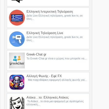
Ελληνική Ιντερνετική Τηλεόραση
Δείτε Live Ελληνική τηλεόραση, greek live tv, σε
όλες...
Ελληνική Τηλεόραση Live
Δείτε Live Ελληνική τηλεόραση, greek live tv, σε
όλες...
Greek-Chat gr
Το Greek-Chat gr είναι ο χώρος που μπορείτε να...
Αλλαγή Φωνής - Εφέ FX
Μια παιχνιδιάρικη εφαρμογή αλλαγής φωνής για...
Ατάκα…το: Ελληνικές Ατάκες
Το Ατάκα…το είναι μια εφαρμογή με αγαπημένες
ελληνικές...