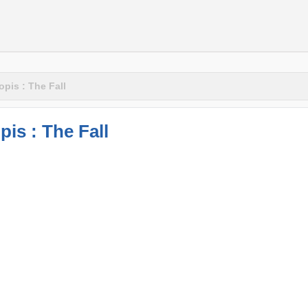
opis : The Fall
pis : The Fall