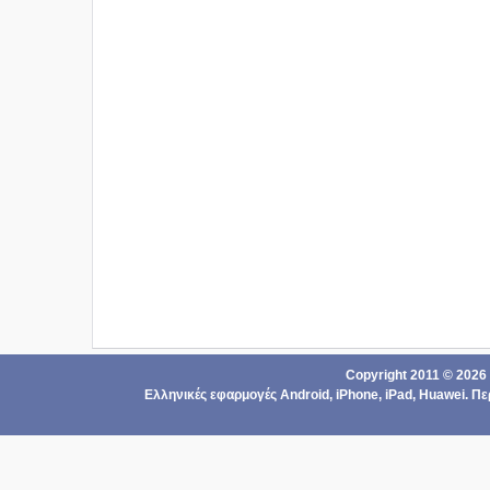
Copyright 2011 ©
2026
Ελληνικές εφαρμογές Android,
iPhone, iPad
,
Ηuawei
. Π