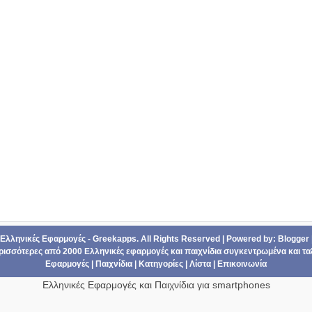
Ελληνικές Εφαρμογές - Greekapps
. All Rights Reserved | Powered by:
Blogger
ερισσότερες από 2000
Ελληνικές εφαρμογές
και
παιχνίδια
συγκεντρωμένα και τα
Εφαρμογές
|
Παιχνίδια
|
Κατηγορίες
|
Λίστα
|
Επικοινωνία
Ελληνικές Εφαρμογές και Παιχνίδια για smartphones