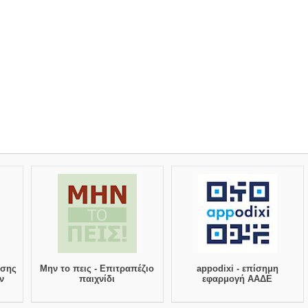
ισης
Μην το πεις - Επιτραπέζιο
appodixi - επίσημη
ν
παιχνίδι
εφαρμογή ΑΑΔΕ