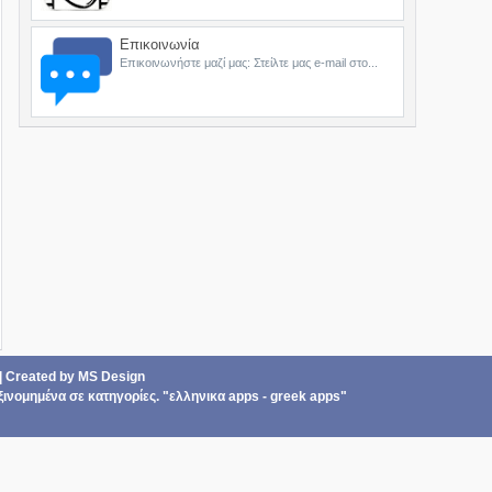
Επικοινωνία
Επικοινωνήστε μαζί μας: Στείλτε μας e-mail στο...
|
Created by
MS Design
ξινομημένα σε
κατηγορίες
. "ελληνικα apps - greek apps"