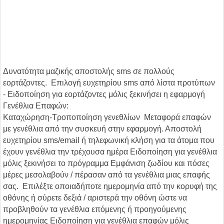
Δυνατότητα μαζικής αποστολής sms σε πολλούς
εορτάζοντες. Επιλογή ευχετηρίου sms από λίστα προτύπων
- Ειδοποίηση για εορτάζοντες μόλις ξεκινήσει η εφαρμογή
Γενέθλια Επαφών:
Καταχώρηση-Τροποποίηση γενεθλίων Μεταφορά επαφών
με γενέθλια από την συσκευή στην εφαρμογή. Αποστολή
ευχετηρίου sms/email ή τηλεφωνική κλήση για τα άτομα που
έχουν γενέθλια την τρέχουσα ημέρα Ειδοποίηση για γενέθλια
μόλις ξεκινήσει το πρόγραμμα Εμφάνιση ζωδίου και πόσες
μέρες μεσολαβούν / πέρασαν από τα γενέθλια μιας επαφής
σας. Επιλέξτε οποιαδήποτε ημερομηνία από την κορυφή της
οθόνης ή σύρετε δεξιά / αριστερά την οθόνη ώστε να
προβληθούν τα γενέθλια επόμενης ή προηγούμενης
ημερομηνίας Ειδοποίηση για γενέθλια επαφών μόλις