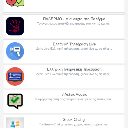
ΠΑΛΕΡΜΟ - Μια νύχτα στο Παλέρμο
Το αγαπημένο παιχνίδι της παρέας στο κινητό και το...
Ελληνική Τηλεόραση Live
Δείτε Live Ελληνική τηλεόραση, greek live tv, σε όλες...
Ελληνική Ιντερνετική Τηλεόραση
Δείτε Live Ελληνική τηλεόραση, greek live tv, σε όλες...
7 Λέξεις Λύσεις
Η εφαρμογή αυτή σας επιτρέπει να βρείτε τις λύσεις του...
Greek-Chat gr
Το Greek-Chat gr είναι ο χώρος που μπορείτε να...