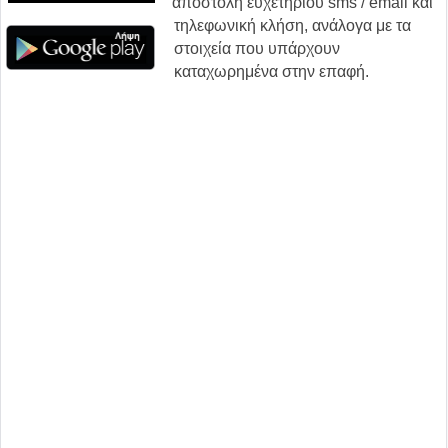
αποστολή ευχετηρίου sms / email και
τηλεφωνική κλήση, ανάλογα με τα
στοιχεία που υπάρχουν
καταχωρημένα στην επαφή.