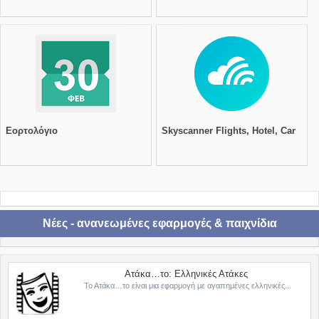
Εορτολόγιο
Skyscanner Flights, Hotel, Car
Νέες - ανανεωμένες εφαρμογές & παιχνίδια
Ατάκα…το: Ελληνικές Ατάκες
Το Ατάκα…το είναι μια εφαρμογή με αγαπημένες ελληνικές...