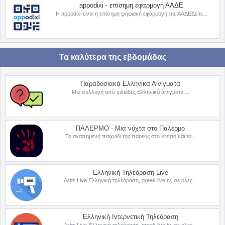
appodixi - επίσημη εφαρμογή ΑΑΔΕ
Η appodixi είναι η επίσημη ψηφιακή εφαρμογή της ΑΑΔΕΔείτε...
Τα καλύτερα της εβδομάδας
Παραδοσιακά Ελληνικά Αινίγματα
Μια συλλογή από χιλιάδες Ελληνικά αινίγματα ...
ΠΑΛΕΡΜΟ - Μια νύχτα στο Παλέρμο
Το αγαπημένο παιχνίδι της παρέας στο κινητό και το...
Ελληνική Τηλεόραση Live
Δείτε Live Ελληνική τηλεόραση, greek live tv, σε όλες...
Ελληνική Ιντερνετική Τηλεόραση
Δείτε Live Ελληνική τηλεόραση, greek live tv, σε όλες...