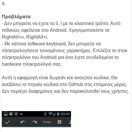
q.
Προβλήματα
- Δεν μπορείτε να έχετε τα ΰ, ΐ με το κλασσικό τρόπο. Αυτό
πιθανώς οφείλεται στο Android. Χρησιμοποιείστε τα
RightAlt+υ, RightAlt+ι.
- Με κάποια software keyboard, δεν μπορείτε να
πληκτρολογήσετε τονισμένους χαρακτήρες. Επιλέξτε το στοκ
πληκτρολόγιο του Android για όσο έχετε συνδεδεμένο το
hardware πληκτρολόγιό σας.
Αυτή η εφαρμογή είναι δωρεάν και ανοιχτού κώδικα. Θα
ανεβάσω το πηγαίο κώδικα στο GitHub στις επόμενες μέρες.
Δεν περιέχει διαφημίσεις και δεν παρακολουθεί τους χρήστες.