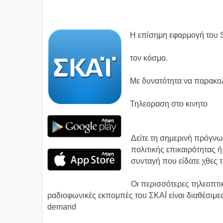
Η επίσημη εφαρμογή του SK
τον κόσμο.
Με δυνατότητα να παρακολ
Τηλεοραση στο κινητο
Δείτε τη σημερινή πρόγν
πολιτικής επικαιρότητας ή
συνταγή που είδατε χθες 
Οι περισσότερες τηλεοπτικ
ραδιοφωνικές εκπομπές του ΣΚΑΪ είναι διαθέσιμε
demand