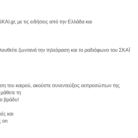
AI.gr, με τις ειδήσεις από την Ελλάδα και
ουθείτε ζωντανά την τηλεόραση και το ραδιόφωνο του ΣΚΑΪ
ωση του καιρού, ακούστε συνεντεύξεις εκπροσώπων της
 μάθετε τη
το βράδυ!
ές και
ς on