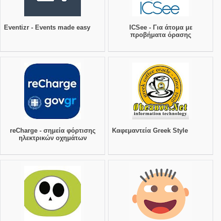
Eventizr - Events made easy
ICSee - Για άτομα με
προβήματα όρασης
reCharge - σημεία φόρτισης
Καφεμαντεία Greek Style
ηλεκτρικών οχημάτων