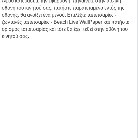
Αφού κατεβάσετε την εφαρμογή, πηγαίνετε στην αρχική
οθόνη του κινητού σας, πατήστε παρατεταμένα εντός της
οθόνης, θα ανοίξει ένα μενού. Επιλέξτε ταπετσαρίες -
ζωντανές ταπετσαρίες - Beach Live WallPaper και πατήστε
ορισμός ταπετσαρίας και τότε θα έχει τεθεί στην οθόνη του
κινητού σας.