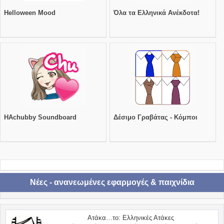
Helloween Mood
Όλα τα Ελληνικά Ανέκδοτα!
HAchubby Soundboard
Δέσιμο Γραβάτας - Κόμποι
Νέες - ανανεωμένες εφαρμογές & παιχνίδια
Ατάκα…το: Ελληνικές Ατάκες