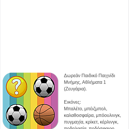
Δωρεάν Παιδικό Παιχνίδι
Μνήμης, Αθλήματα 1
(Ζευγάρια).
Εικόνες:
Μπαλέτο, μπέιζμπολ,
καλαθοσφαίρα, μπόουλινγκ,
πυγμαχία, κρίκετ, κέρλινγκ,
ποδηλασία, ποδόσφαιρο,