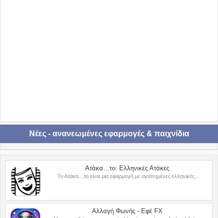
Νέες - ανανεωμένες εφαρμογές & παιχνίδια
Ατάκα…το: Ελληνικές Ατάκες
Το Ατάκα…το είναι μια εφαρμογή με αγαπημένες ελληνικές...
Αλλαγή Φωνής - Εφέ FX