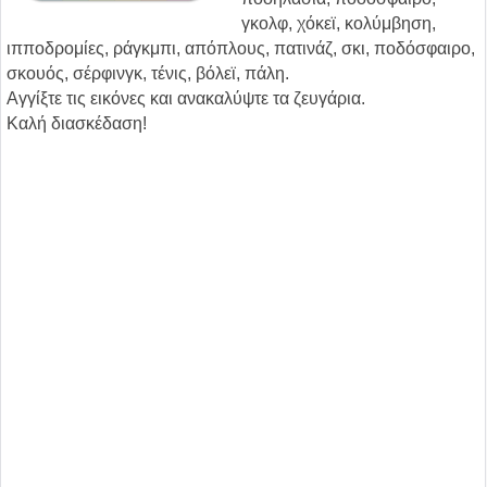
γκολφ, χόκεϊ, κολύμβηση,
ιπποδρομίες, ράγκμπι, απόπλους, πατινάζ, σκι, ποδόσφαιρο,
σκουός, σέρφινγκ, τένις, βόλεϊ, πάλη.
Αγγίξτε τις εικόνες και ανακαλύψτε τα ζευγάρια.
Καλή διασκέδαση!