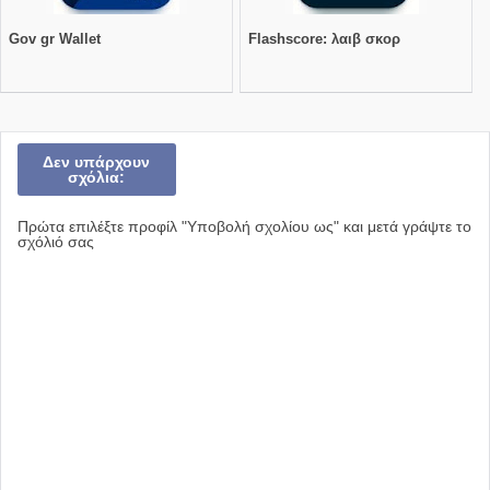
Gov gr Wallet
Flashscore: λαιβ σκορ
Δεν υπάρχουν
σχόλια:
Πρώτα επιλέξτε προφίλ "Υποβολή σχολίου ως" και μετά γράψτε το
σχόλιό σας