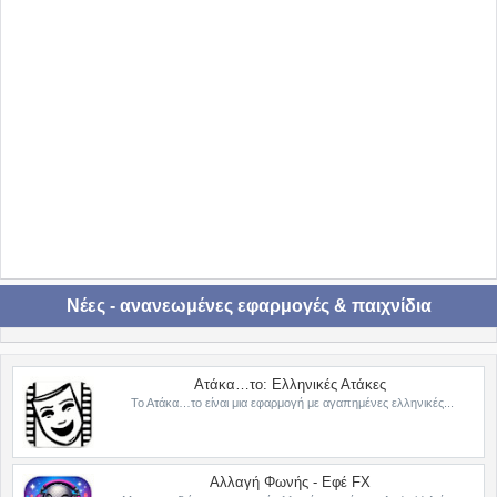
Νέες - ανανεωμένες εφαρμογές & παιχνίδια
Ατάκα…το: Ελληνικές Ατάκες
Το Ατάκα…το είναι μια εφαρμογή με αγαπημένες ελληνικές...
Αλλαγή Φωνής - Εφέ FX