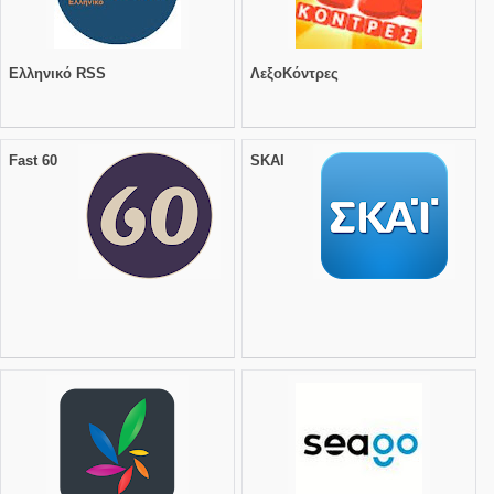
Ελληνικό RSS
ΛεξοΚόντρες
Fast 60
SKAI