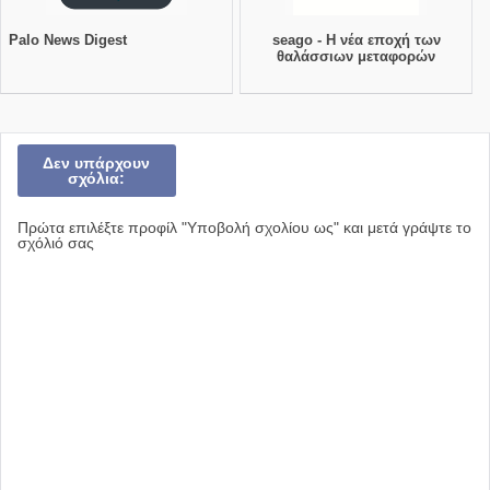
Palo News Digest
seago - Η νέα εποχή των
θαλάσσιων μεταφορών
Δεν υπάρχουν
σχόλια:
Πρώτα επιλέξτε προφίλ "Υποβολή σχολίου ως" και μετά γράψτε το
σχόλιό σας