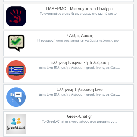
ΠΑΛΕΡΜΟ - Μια νύχτα στο Παλέρμο
Το αγαπημένο παιχνίδι της παρέας στο κινητό και το...
7 Λέξεις Λύσεις
Η εφαρμογή αυτή σας επιτρέπει να βρείτε τις λύσεις του...
Ελληνική Ιντερνετική Τηλεόραση
Δείτε Live Ελληνική τηλεόραση, greek live tv, σε όλες...
Ελληνική Τηλεόραση Live
Δείτε Live Ελληνική τηλεόραση, greek live tv, σε όλες...
Greek-Chat gr
Το Greek-Chat gr είναι ο χώρος που μπορείτε να...