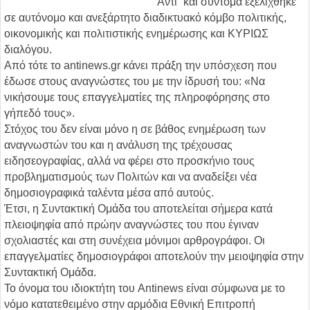
“Αντί” και σύντομα εξελίχθηκε
σε αυτόνομο και ανεξάρτητο διαδικτυακό κόμβο πολιτικής,
οικονομικής και πολιτιστικής ενημέρωσης και ΚΥΡΙΩΣ
διαλόγου.
Από τότε το antinews.gr κάνει πράξη την υπόσχεση που
έδωσε στους αναγνώστες του με την ίδρυσή του: «Να
νικήσουμε τους επαγγελματίες της πληροφόρησης στο
γήπεδό τους».
Στόχος του δεν είναι μόνο η σε βάθος ενημέρωση των
αναγνωστών του και η ανάλυση της τρέχουσας
ειδησεογραφίας, αλλά να φέρει στο προσκήνιο τους
προβληματισμούς των Πολιτών και να αναδείξει νέα
δημοσιογραφικά ταλέντα μέσα από αυτούς.
Έτσι, η Συντακτική Ομάδα του αποτελείται σήμερα κατά
πλειοψηφία από πρώην αναγνώστες του που έγιναν
σχολιαστές και στη συνέχεια μόνιμοι αρθρογράφοι. Οι
επαγγελματίες δημοσιογράφοι αποτελούν την μειοψηφία στην
Συντακτική Ομάδα.
Το όνομα του ιδιοκτήτη του Antinews είναι σύμφωνα με το
νόμο κατατεθειμένο στην αρμόδια Εθνική Επιτροπή