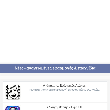
Νέες - ανανεωμένες εφαρμογές & παιχνίδια
Ατάκα…το: Ελληνικές Ατάκες
Το Ατάκα…το είναι μια εφαρμογή με αγαπημένες ελληνικές...
Αλλαγή Φωνής - Εφέ FX