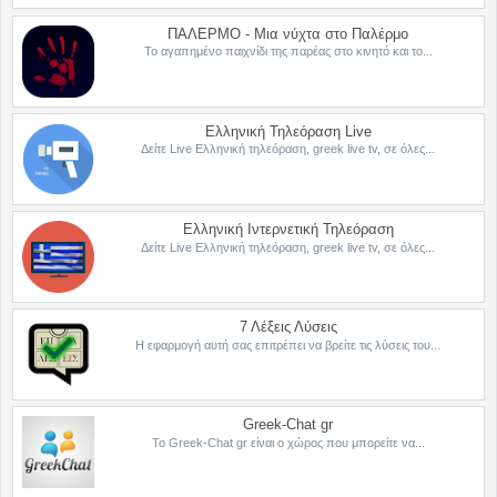
ΠΑΛΕΡΜΟ - Μια νύχτα στο Παλέρμο
Το αγαπημένο παιχνίδι της παρέας στο κινητό και το...
Ελληνική Τηλεόραση Live
Δείτε Live Ελληνική τηλεόραση, greek live tv, σε όλες...
Ελληνική Ιντερνετική Τηλεόραση
Δείτε Live Ελληνική τηλεόραση, greek live tv, σε όλες...
7 Λέξεις Λύσεις
Η εφαρμογή αυτή σας επιτρέπει να βρείτε τις λύσεις του...
Greek-Chat gr
Το Greek-Chat gr είναι ο χώρος που μπορείτε να...