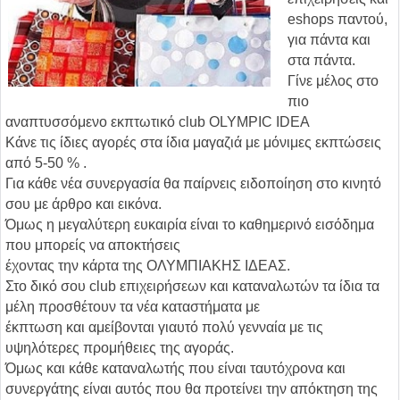
eshops παντού,
για πάντα και
στα πάντα.
Γίνε μέλος στο
πιο
αναπτυσσόμενο εκπτωτικό club ΟLYMPIC IDEA
Κάνε τις ίδιες αγορές στα ίδια μαγαζιά με μόνιμες εκπτώσεις
από 5-50 % .
Για κάθε νέα συνεργασία θα παίρνεις ειδοποίηση στο κινητό
σου με άρθρο και εικόνα.
Όμως η μεγαλύτερη ευκαιρία είναι το καθημερινό εισόδημα
που μπορείς να αποκτήσεις
έχοντας την κάρτα της ΟΛΥΜΠΙΑΚΗΣ ΙΔΕΑΣ.
Στο δικό σου club επιχειρήσεων και καταναλωτών τα ίδια τα
μέλη προσθέτουν τα νέα καταστήματα με
έκπτωση και αμείβονται γιαυτό πολύ γενναία με τις
υψηλότερες προμήθειες της αγοράς.
Όμως και κάθε καταναλωτής που είναι ταυτόχρονα και
συνεργάτης είναι αυτός που θα προτείνει την απόκτηση της