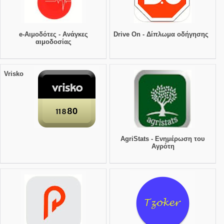
e-Αιμοδότες - Ανάγκες
Drive On - Δίπλωμα οδήγησης
αιμοδοσίας
Vrisko
AgriStats - Ενημέρωση του
Αγρότη