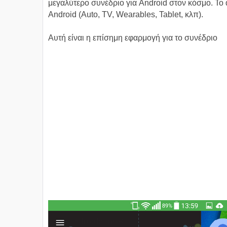
μεγαλύτερο συνέδριο για Android στον κόσμο. Το 
Android (Auto, TV, Wearables, Tablet, κλπ).
Αυτή είναι η επίσημη εφαρμογή για το συνέδριο