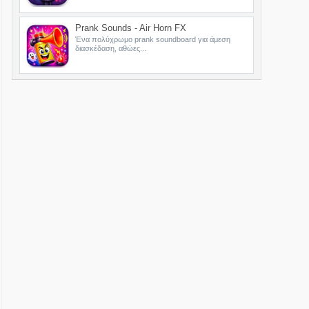
Prank Sounds - Air Horn FX
Ένα πολύχρωμο prank soundboard για άμεση
διασκέδαση, αθώες...