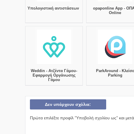
Υπολογιστική αντιστάσεων
opaponline App - ΟΠ
Online
Weddin - Ατζέντα Γάμου-
ParkAround - Κλείσ
Eφαρμογή Οργάνωσης
Parking
Γάμου
Δεν υπάρχουν σχόλια:
Πρώτα επιλέξτε προφίλ "Υποβολή σχολίου ως" και μετά