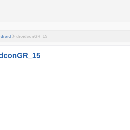
droid
droidconGR_15
idconGR_15