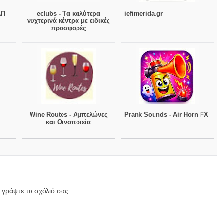
ΑΠ
eclubs - Tα καλύτερα
iefimerida.gr
νυχτερινά κέντρα με ειδικές
προσφορές
ε
Wine Routes - Αμπελώνες
Prank Sounds - Air Horn FX
και Οινοποιεία
 γράψτε το σχόλιό σας