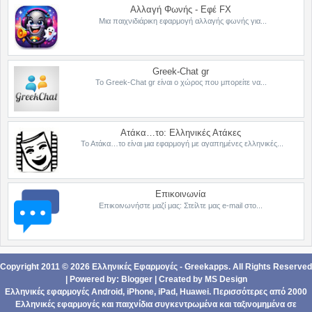
Αλλαγή Φωνής - Εφέ FX
Μια παιχνιδιάρικη εφαρμογή αλλαγής φωνής για...
Greek-Chat gr
Το Greek-Chat gr είναι ο χώρος που μπορείτε να...
Ατάκα…το: Ελληνικές Ατάκες
Το Ατάκα…το είναι μια εφαρμογή με αγαπημένες ελληνικές...
Επικοινωνία
Επικοινωνήστε μαζί μας: Στείλτε μας e-mail στο...
Copyright 2011 ©
2026
Ελληνικές Εφαρμογές - Greekapps
. All Rights Reserved
| Powered by:
Blogger
|
Created by
MS Design
Ελληνικές εφαρμογές Android,
iPhone, iPad
,
Ηuawei
. Περισσότερες από 2000
Ελληνικές εφαρμογές
και
παιχνίδια
συγκεντρωμένα και ταξινομημένα σε