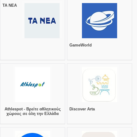
TA NEA
GameWorld
Athlespot - Βρείτε αθλητικούς
Discover Arta
χώρους σε όλη την Ελλάδα