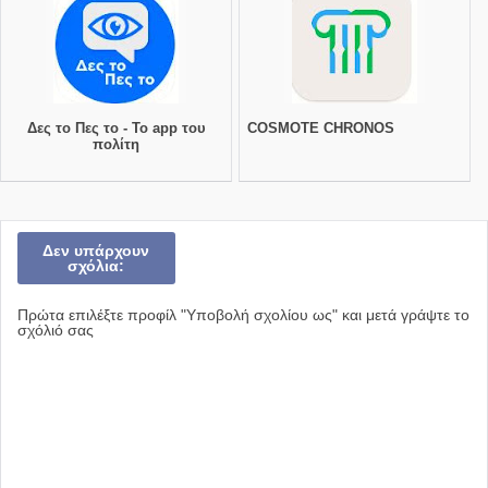
Δες το Πες το - Το app του
COSMOTE CHRONOS
πολίτη
Δεν υπάρχουν
σχόλια:
Πρώτα επιλέξτε προφίλ "Υποβολή σχολίου ως" και μετά γράψτε το
σχόλιό σας