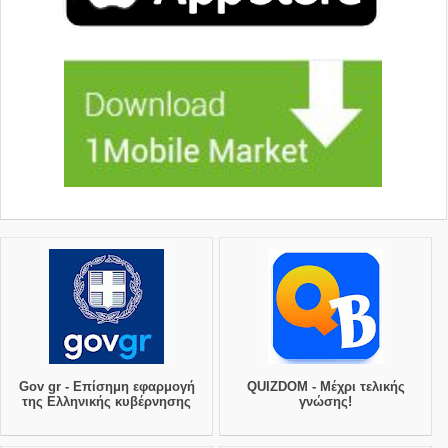
Gov gr - Επίσημη εφαρμογή
QUIZDOM - Μέχρι τελικής
της Ελληνικής κυβέρνησης
γνώσης!