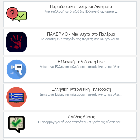
Παραδοσιακά Ελληνικά Αινίγματα
Μια συλλογή από χιλιάδες Ελληνικά αινίγματα ...
ΠΑΛΕΡΜΟ - Μια νύχτα στο Παλέρμο
Το αγαπημένο παιχνίδι της παρέας στο κινητό και το...
Ελληνική Τηλεόραση Live
Δείτε Live Ελληνική τηλεόραση, greek live tv, σε όλες...
Ελληνική Ιντερνετική Τηλεόραση
Δείτε Live Ελληνική τηλεόραση, greek live tv, σε όλες...
7 Λέξεις Λύσεις
Η εφαρμογή αυτή σας επιτρέπει να βρείτε τις λύσεις του...