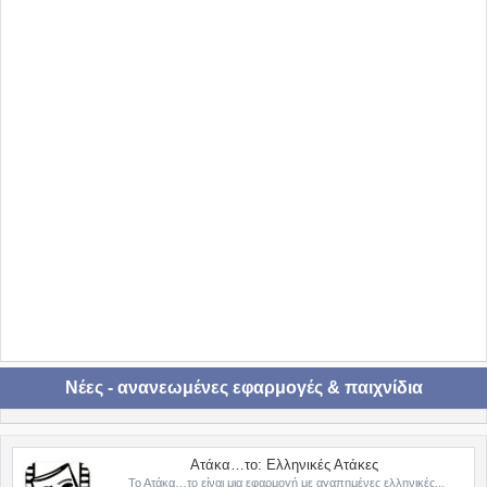
Νέες - ανανεωμένες εφαρμογές & παιχνίδια
Ατάκα…το: Ελληνικές Ατάκες
Το Ατάκα…το είναι μια εφαρμογή με αγαπημένες ελληνικές...