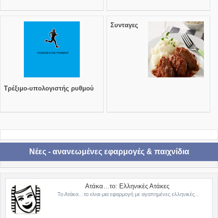
Συνταγες
Τρέξιμο-υπολογιστής ρυθμού
Νέες - ανανεωμένες εφαρμογές & παιχνίδια
Ατάκα…το: Ελληνικές Ατάκες
Το Ατάκα…το είναι μια εφαρμογή με αγαπημένες ελληνικές...