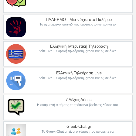
ΠΑΛΕΡΜΟ - Μια νύχτα στο Παλέρμο
Το αγαπημένο παιχνίδι της παρέας στο κινητό και το...
Ελληνική Ιντερνετική Τηλεόραση
Δείτε Live Ελληνική τηλεόραση, greek live tv, σε όλες...
Ελληνική Τηλεόραση Live
Δείτε Live Ελληνική τηλεόραση, greek live tv, σε όλες...
7 Λέξεις Λύσεις
Η εφαρμογή αυτή σας επιτρέπει να βρείτε τις λύσεις του...
Greek-Chat gr
Το Greek-Chat gr είναι ο χώρος που μπορείτε να...