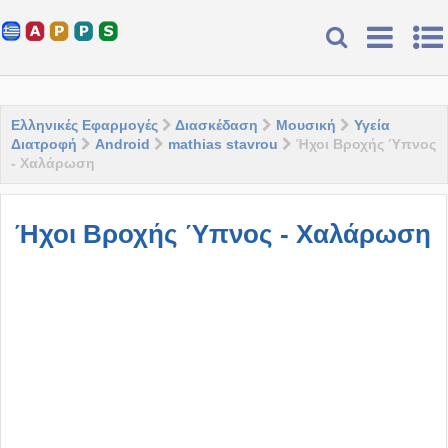
Ελληνικές Εφαρμογές
Διασκέδαση
Μουσική
Υγεία
Διατροφή
Android
mathias stavrou
Ήχοι Βροχής Ύπνος
- Χαλάρωση
Ήχοι Βροχής Ύπνος - Χαλάρωση