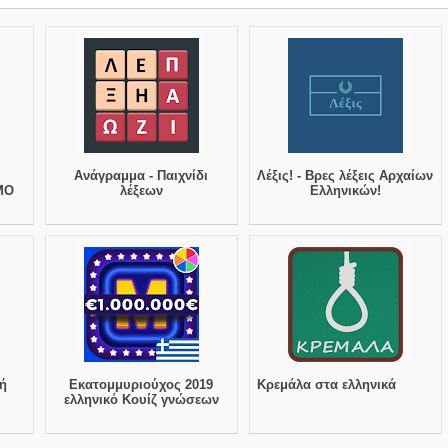
Ανάγραμμα - Παιχνίδι
Λέξις! - Βρες λέξεις Αρχαίων
ΜΟ
λέξεων
Ελληνικών!
ή
Εκατομμυριούχος 2019
Κρεμάλα στα ελληνικά
ελληνικό Κουίζ γνώσεων