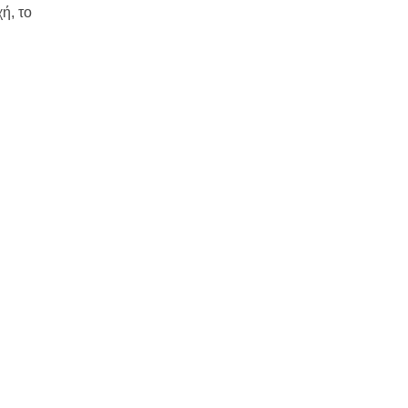
ή, το