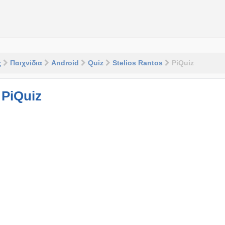
ς
Παιχνίδια
Android
Quiz
Stelios Rantos
PiQuiz
PiQuiz