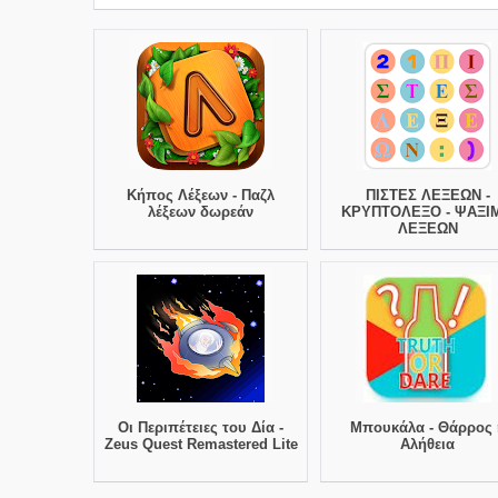
Κήπος Λέξεων - Παζλ
ΠΙΣΤΕΣ ΛΕΞΕΩΝ -
λέξεων δωρεάν
ΚΡΥΠΤΟΛΕΞΟ - ΨΑΞΙ
ΛΕΞΕΩΝ
Οι Περιπέτειες του Δία -
Μπουκάλα - Θάρρος 
Zeus Quest Remastered Lite
Αλήθεια