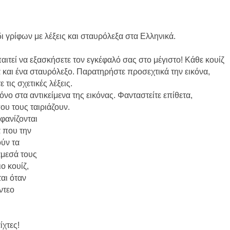
δι γρίφων με λέξεις και σταυρόλεξα στα Ελληνικά.
αιτεί να εξασκήσετε τον εγκέφαλό σας στο μέγιστο! Κάθε κουίζ
α και ένα σταυρόλεξο. Παρατηρήστε προσεχτικά την εικόνα,
τις σχετικές λέξεις.
νο στα αντικείμενα της εικόνας. Φανταστείτε επίθετα,
ου τους ταιριάζουν.
μφανίζονται
 που την
ύν τα
μεσά τους
ο κουίζ,
αι όταν
ντεο
ίχτες!