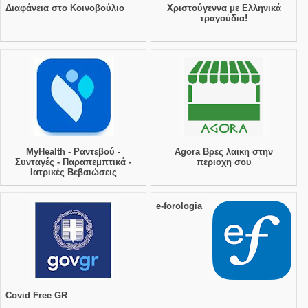
Διαφάνεια στο Κοινοβούλιο
Χριστούγεννα με Ελληνικά
τραγούδια!
MyHealth - Ραντεβού -
Agora Βρες λαικη στην
Συνταγές - Παραπεμπτικά -
περιοχη σου
Ιατρικές Βεβαιώσεις
e-forologia
Covid Free GR