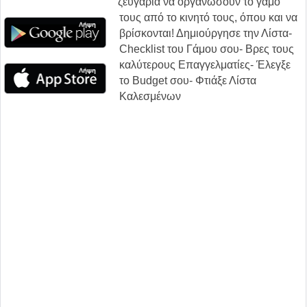
ζευγάρια να οργανώσουν το γάμο
τους από το κινητό τους, όπου και να
βρίσκονται! Δημιούργησε την Λίστα-
Checklist του Γάμου σου- Βρες τους
καλύτερους Επαγγελματίες- Έλεγξε
το Budget σου- Φτιάξε Λίστα
Καλεσμένων