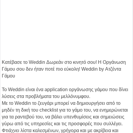
Κατέβασε το Weddin Δωρεάν στο κινητό σου! Η Οργάνωση
Γάμου σου δεν ήταν ποτέ πιο εύκολη! Weddin by Ατζέντα
Γάμου
To Weddin είναι ένα application οργάνωσης γάμου που δίνει
λύσεις στα προβλήματα του μελλόνυμφου.
Με το Weddin το ζευγάρι μπορεί να δημιουργήσει από το
μηδέν τη δική του checklist για το γάμο του, να ενημερώνεται
για τα ραντεβού του, να βάλει υπενθυμίσεις και σημειώσεις
γύρω από τις υπηρεσίες και τις προσφορές που συλλέγει.
Φτιάχνει λίστα καλεσμένων, γρήγορα και με ακρίβεια και