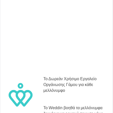
Το Δωρεάν Χρήσιμο Εργαλείο
Οργάνωσης Γάμου για κάθε
μελλόνυμφο
Το Weddin βοηθά τα μελλόνυμφα