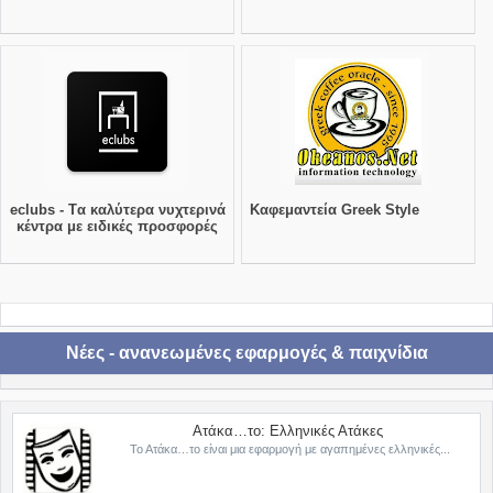
eclubs - Tα καλύτερα νυχτερινά
Καφεμαντεία Greek Style
κέντρα με ειδικές προσφορές
Νέες - ανανεωμένες εφαρμογές & παιχνίδια
Ατάκα…το: Ελληνικές Ατάκες
Το Ατάκα…το είναι μια εφαρμογή με αγαπημένες ελληνικές...