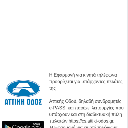
Η Εφαρμογή για κινητά τηλέφωνα
προορίζεται για υπάρχοντες πελάτες
της
Αττικής Οδού, δηλαδή συνδρομητές
e-PASS, και παρέχει λειτουργίες που
υπάρχουν και στη διαδικτυακή πύλη
πελατών https://cs.attiki-odos.gr.
Η Εφαρμογή για κινητά τηλέφωνα