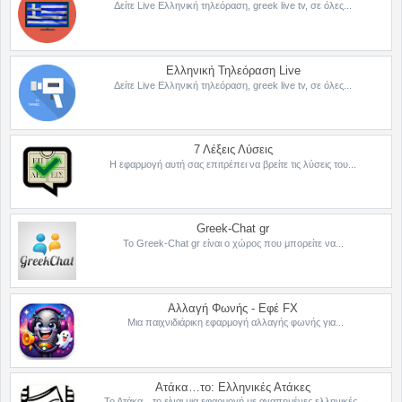
Δείτε Live Ελληνική τηλεόραση, greek live tv, σε όλες...
Ελληνική Τηλεόραση Live
Δείτε Live Ελληνική τηλεόραση, greek live tv, σε όλες...
7 Λέξεις Λύσεις
Η εφαρμογή αυτή σας επιτρέπει να βρείτε τις λύσεις του...
Greek-Chat gr
Το Greek-Chat gr είναι ο χώρος που μπορείτε να...
Αλλαγή Φωνής - Εφέ FX
Μια παιχνιδιάρικη εφαρμογή αλλαγής φωνής για...
Ατάκα…το: Ελληνικές Ατάκες
Το Ατάκα…το είναι μια εφαρμογή με αγαπημένες ελληνικές...