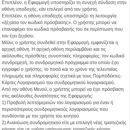
Επιπλέον, η Εφαρμογή υποστηρίζει τη συνεχή σύνδεση στην
οθόνη υποδοχής, εάν επιλεγεί από τον χρήστη.
Επιπλέον, η οθόνη υποδοχής υποστηρίζει τη λειτουργία
«ξέχασα τον κωδικό πρόσβασης». Ο χρήστης μπορεί να
επαναφέρει τον κωδικό πρόσβασής του σε περίπτωση που
τον έχει ξεχάσει.
Μόλις ο χρήστης συνδεθεί στην Εφαρμογή, εμφανίζεται η
αρχική οθόνη. Η αρχική οθόνη περιλαμβάνει και τις
ακόλουθες πρόσθετες συνοπτικές πληροφορίες: τον κωδικό
συνδρομητή, το συνδρομητικό πρόγραμμα στο οποίο έχει
εγγραφεί ο χρήστης, το ποσό και το χρόνο της τελευταίας
πληρωμής και πληροφορίες σχετικά με τους Πομποδέκτες-
Κάρτες Λογαριασμού του συνδρομητικού λογαριασμού.
Από την οθόνη Μενού, ο χρήστης μπορεί να έχει πρόσβαση
στις ακόλουθες δυνατότητες της Εφαρμογής:
1) Προβολή λεπτομερειών του λογαριασμού για έναν ή
περισσότερους συνδρομητικούς λογαριασμούς που
συνδέονται με τον χρήστη του κινητού
2) Ανανέωση συνδρομητικού είτε με επιλογή νέας τραπεζικής
κάρτας είτε με χρήση υπάρχουσας τραπεζικής κάρτας