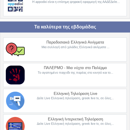
Η appodixi είναι η επίσημη ψηφιακή εφαρμογή της ΑΑΔΕΔείτε...
Τα καλύτερα της εβδομάδας
Παραδοσιακά Ελληνικά Αινίγματα
Μια συλλογή από χιλιάδες Ελληνικά αινίγματα ...
ΠΑΛΕΡΜΟ - Μια νύχτα στο Παλέρμο
Το αγαπημένο παιχνίδι της παρέας στο κινητό και το...
Ελληνική Τηλεόραση Live
Δείτε Live Ελληνική τηλεόραση, greek live tv, σε όλες...
Ελληνική Ιντερνετική Τηλεόραση
Δείτε Live Ελληνική τηλεόραση, greek live tv, σε όλες...