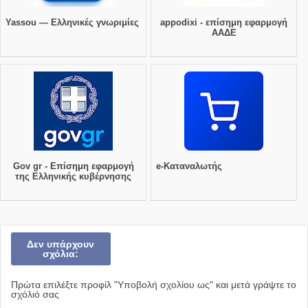
Yassou — Ελληνικές γνωριμίες
appodixi - επίσημη εφαρμογή
ΑΑΔΕ
Gov gr - Επίσημη εφαρμογή
e-Καταναλωτής
της Ελληνικής κυβέρνησης
Δεν υπάρχουν
σχόλια:
Πρώτα επιλέξτε προφίλ "Υποβολή σχολίου ως" και μετά γράψτε το
σχόλιό σας