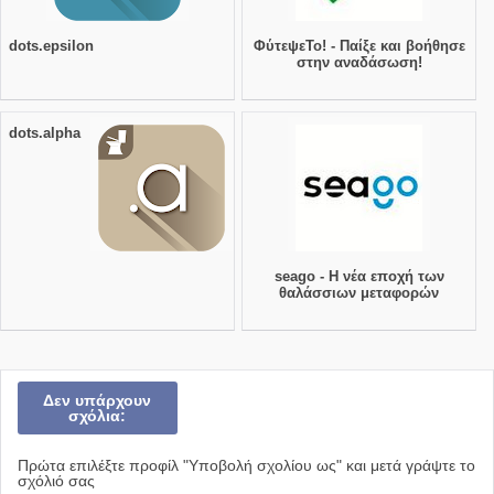
dots.epsilon
ΦύτεψεΤο! - Παίξε και βοήθησε
στην αναδάσωση!
dots.alpha
seago - Η νέα εποχή των
θαλάσσιων μεταφορών
Δεν υπάρχουν
σχόλια:
Πρώτα επιλέξτε προφίλ "Υποβολή σχολίου ως" και μετά γράψτε το
σχόλιό σας