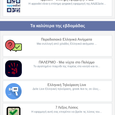
Η appodixi είναι η επίσημη ψηφιακή εφαρμογή της ΑΑΔΕΔείτε...
Τα καλύτερα της εβδομάδας
Παραδοσιακά Ελληνικά Αινίγματα
Μια συλλογή από χιλιάδες Ελληνικά αινίγματα ...
ΠΑΛΕΡΜΟ - Μια νύχτα στο Παλέρμο
Το αγαπημένο παιχνίδι της παρέας στο κινητό και το...
Ελληνική Τηλεόραση Live
Δείτε Live Ελληνική τηλεόραση, greek live tv, σε όλες...
7 Λέξεις Λύσεις
Η εφαρμογή αυτή σας επιτρέπει να βρείτε τις λύσεις του...