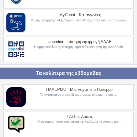
MyCoast - Καταγγελίες
Με την εφαρμογή «MyCoast», οι πολίτες μπορούν να υποβάλουν...
appodixi - επίσημη εφαρμογή ΑΑΔΕ
Η appodixi είναι η επίσημη ψηφιακή εφαρμογή της ΑΑΔΕΔείτε...
Τα καλύτερα της εβδομάδας
ΠΑΛΕΡΜΟ - Μια νύχτα στο Παλέρμο
Το αγαπημένο παιχνίδι της παρέας στο κινητό και το...
7 Λέξεις Λύσεις
Η εφαρμογή αυτή σας επιτρέπει να βρείτε τις λύσεις του...