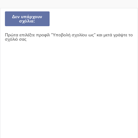
Δεν υπάρχουν
σχόλια:
Πρώτα επιλέξτε προφίλ "Υποβολή σχολίου ως" και μετά γράψτε το
σχόλιό σας