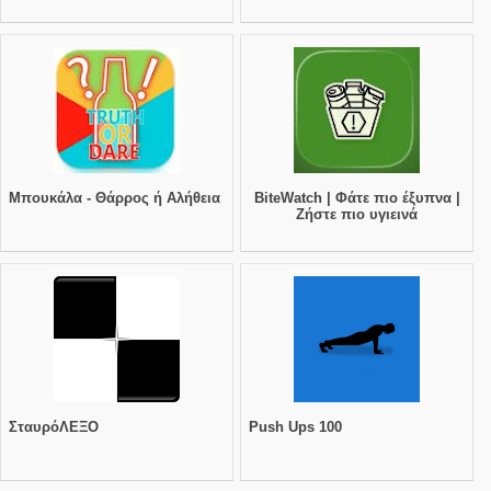
Μπουκάλα - Θάρρος ή Αλήθεια
BiteWatch | Φάτε πιο έξυπνα |
Ζήστε πιο υγιεινά
ΣταυρόΛΕΞΟ
Push Ups 100