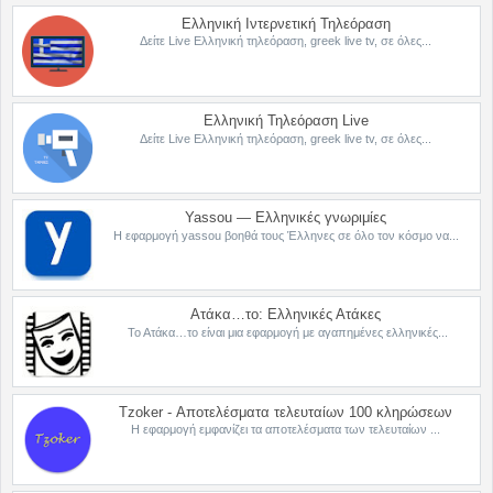
Ελληνική Ιντερνετική Τηλεόραση
Δείτε Live Ελληνική τηλεόραση, greek live tv, σε όλες...
Ελληνική Τηλεόραση Live
Δείτε Live Ελληνική τηλεόραση, greek live tv, σε όλες...
Yassou — Ελληνικές γνωριμίες
Η εφαρμογή yassou βοηθά τους Έλληνες σε όλο τον κόσμο να...
Ατάκα…το: Ελληνικές Ατάκες
Το Ατάκα…το είναι μια εφαρμογή με αγαπημένες ελληνικές...
Tzoker - Αποτελέσματα τελευταίων 100 κληρώσεων
Η εφαρμογή εμφανίζει τα αποτελέσματα των τελευταίων ...