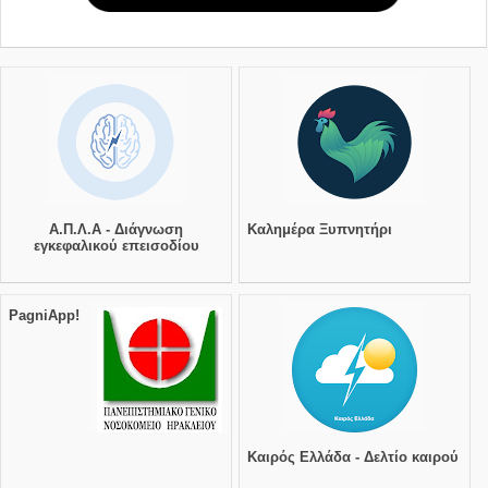
Α.Π.Λ.Α - Διάγνωση
Καλημέρα Ξυπνητήρι
εγκεφαλικού επεισοδίου
PagniApp!
Καιρός Ελλάδα - Δελτίο καιρού