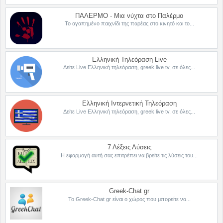
ΠΑΛΕΡΜΟ - Μια νύχτα στο Παλέρμο
Το αγαπημένο παιχνίδι της παρέας στο κινητό και το...
Ελληνική Τηλεόραση Live
Δείτε Live Ελληνική τηλεόραση, greek live tv, σε όλες...
Ελληνική Ιντερνετική Τηλεόραση
Δείτε Live Ελληνική τηλεόραση, greek live tv, σε όλες...
7 Λέξεις Λύσεις
Η εφαρμογή αυτή σας επιτρέπει να βρείτε τις λύσεις του...
Greek-Chat gr
Το Greek-Chat gr είναι ο χώρος που μπορείτε να...