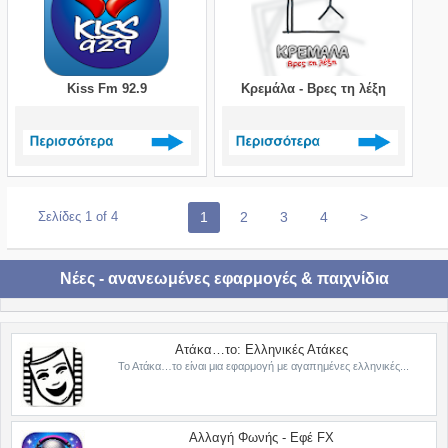
Kiss Fm 92.9
Κρεμάλα - Βρες τη λέξη
Δείτε περισσότερα >
Δείτε περισσότερα >
Σελίδες 1 of 4
1
2
3
4
>
Νέες - ανανεωμένες εφαρμογές & παιχνίδια
Ατάκα…το: Ελληνικές Ατάκες
Το Ατάκα…το είναι μια εφαρμογή με αγαπημένες ελληνικές...
Αλλαγή Φωνής - Εφέ FX